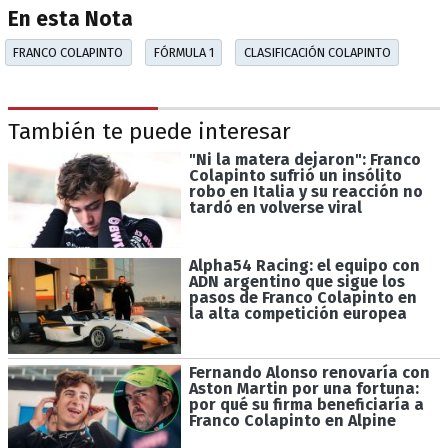
En esta Nota
FRANCO COLAPINTO
FÓRMULA 1
CLASIFICACIÓN COLAPINTO
También te puede interesar
"Ni la matera dejaron": Franco
Colapinto sufrió un insólito
robo en Italia y su reacción no
tardó en volverse viral
Alpha54 Racing: el equipo con
ADN argentino que sigue los
pasos de Franco Colapinto en
la alta competición europea
Fernando Alonso renovaría con
Aston Martin por una fortuna:
por qué su firma beneficiaría a
Franco Colapinto en Alpine