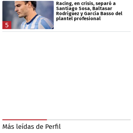
Racing, en crisis, separó a
Santiago Sosa, Baltasar
Rodríguez y García Basso del
plantel profesional
5
Más leídas de Perfil