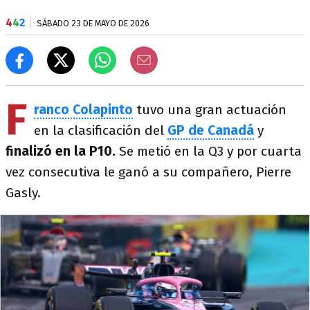
4
4
2
SÁBADO 23 DE MAYO DE 2026
F
ranco Colapinto
tuvo una gran actuación
en la clasificación del
GP de Canadá
y
finalizó en la P10.
Se metió en la Q3 y por cuarta
vez consecutiva le ganó a su compañero, Pierre
Gasly.