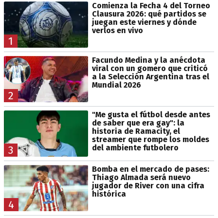
Comienza la Fecha 4 del Torneo
Clausura 2026: qué partidos se
juegan este viernes y dónde
verlos en vivo
1
Facundo Medina y la anécdota
viral con un gomero que criticó
a la Selección Argentina tras el
Mundial 2026
2
"Me gusta el fútbol desde antes
de saber que era gay": la
historia de Ramacity, el
streamer que rompe los moldes
del ambiente futbolero
3
Bomba en el mercado de pases:
Thiago Almada será nuevo
jugador de River con una cifra
histórica
4