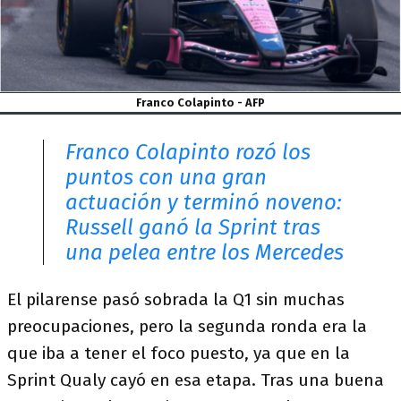
Franco Colapinto - AFP
Franco Colapinto rozó los
puntos con una gran
actuación y terminó noveno:
Russell ganó la Sprint tras
una pelea entre los Mercedes
El pilarense pasó sobrada la Q1 sin muchas
preocupaciones, pero la segunda ronda era la
que iba a tener el foco puesto, ya que en la
Sprint Qualy cayó en esa etapa. Tras una buena