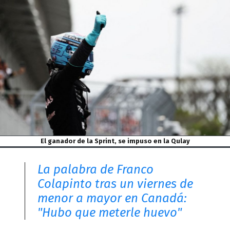
El ganador de la Sprint, se impuso en la Qulay
La palabra de Franco
Colapinto tras un viernes de
menor a mayor en Canadá:
"Hubo que meterle huevo"