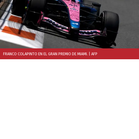
FRANCO COLAPINTO EN EL GRAN PREMIO DE MIAMI.
| AFP