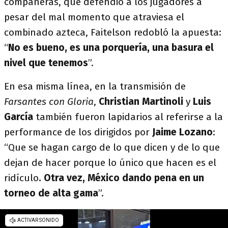
compañeras, que defendió a los jugadores a
pesar del mal momento que atraviesa el
combinado azteca, Faitelson redobló la apuesta:
“
No es bueno, es una porquería, una basura el
nivel que tenemos
”.
En esa misma línea, en la transmisión de
Farsantes con Gloria
,
Christian Martinoli
y
Luis
García
también fueron lapidarios al referirse a la
performance de los dirigidos por
Jaime Lozano
:
“Que se hagan cargo de lo que dicen y de lo que
dejan de hacer porque lo único que hacen es el
ridículo
. Otra vez, México dando pena en un
torneo de alta gama
”.