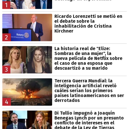
1
Ricardo Lorenzetti se metió en
el debate sobre la
inhabilitación de Cristina
Kirchner
2
La historia real de "Elize:
Sombras de una mujer", la
nueva película de Netflix sobre
el caso de una esposa que
descuartizó a su marido
3
Tercera Guerra Mundial: la
inteligencia artificial reveló
cuáles serían los primeros
países latinoamericanos en ser
derrotados
4
Di Tullio impugnó a Joaquín
Benegas Lynch por un presunto
conflicto de intereses en el
debate de la Ley de Tierras