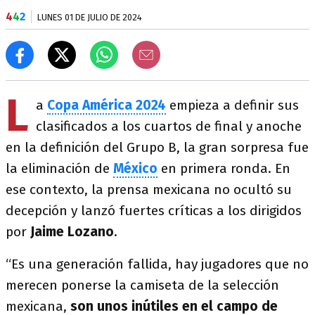
4
4
2
LUNES 01 DE JULIO DE 2024
L
a
Copa América 2024
empieza a definir sus
clasificados a los cuartos de final y anoche
en la definición del Grupo B, la gran sorpresa fue
la eliminación de
México
en primera ronda. En
ese contexto, la prensa mexicana no ocultó su
decepción y lanzó fuertes críticas a los dirigidos
por
Jaime Lozano
.
“Es una generación fallida, hay jugadores que no
merecen ponerse la camiseta de la selección
mexicana,
son unos inútiles en el campo de