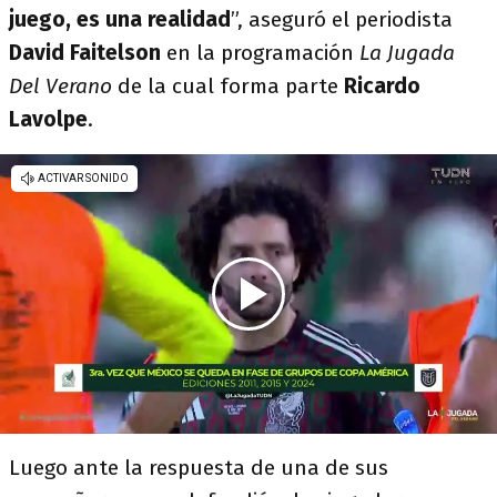
juego, es una realidad
”, aseguró el periodista
David Faitelson
en la programación
La Jugada
Del Verano
de la cual forma parte
Ricardo
Lavolpe
.
Luego ante la respuesta de una de sus