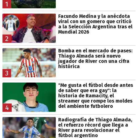
1
Facundo Medina y la anécdota
viral con un gomero que criticó
a la Selección Argentina tras el
Mundial 2026
2
Bomba en el mercado de pases:
Thiago Almada será nuevo
jugador de River con una cifra
histórica
3
"Me gusta el fútbol desde antes
de saber que era gay": la
historia de Ramacity, el
streamer que rompe los moldes
del ambiente futbolero
4
Radiografía de Thiago Almada,
el refuerzo récord que llega a
River para revolucionar el
fútbol argentino