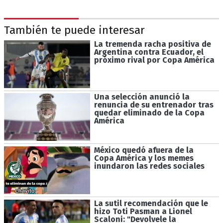
También te puede interesar
La tremenda racha positiva de
Argentina contra Ecuador, el
próximo rival por Copa América
Una selección anunció la
renuncia de su entrenador tras
quedar eliminado de la Copa
América
México quedó afuera de la
Copa América y los memes
inundaron las redes sociales
La sutil recomendación que le
hizo Toti Pasman a Lionel
Scaloni: "Devolvele la