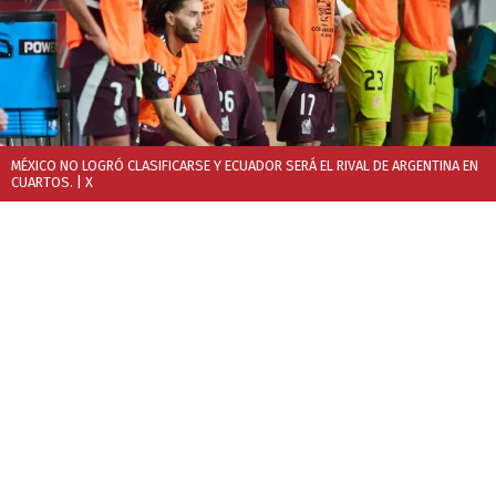
MÉXICO NO LOGRÓ CLASIFICARSE Y ECUADOR SERÁ EL RIVAL DE ARGENTINA EN
CUARTOS.
| X