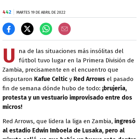
4
4
2
MARTES 19 DE ABRIL DE 2022
U
na de las situaciones más insólitas del
fútbol tuvo lugar en la Primera División de
Zambia, precisamente en el encuentro que
disputaron
Kafue Celtic
y
Red Arrows
el pasado
fin de semana dónde hubo de todo:
¡brujería,
protesta y un vestuario improvisado entre dos
micros!
Red Arrows, que lidera la liga en Zambia,
ingresó
al estadio Edwin Imboela de Lusaka, pero al