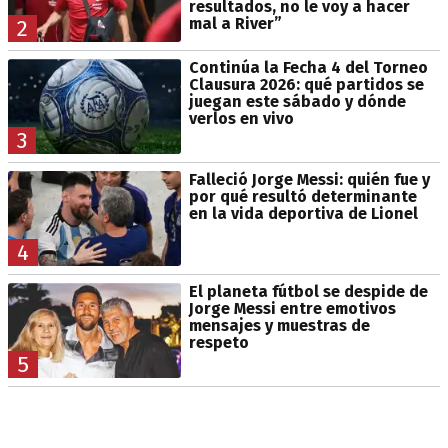
resultados, no le voy a hacer
mal a River”
2
Continúa la Fecha 4 del Torneo
Clausura 2026: qué partidos se
juegan este sábado y dónde
verlos en vivo
3
Falleció Jorge Messi: quién fue y
por qué resultó determinante
en la vida deportiva de Lionel
4
El planeta fútbol se despide de
Jorge Messi entre emotivos
mensajes y muestras de
respeto
5