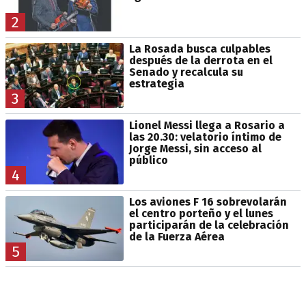
2
La Rosada busca culpables
después de la derrota en el
Senado y recalcula su
estrategia
3
Lionel Messi llega a Rosario a
las 20.30: velatorio íntimo de
Jorge Messi, sin acceso al
público
4
Los aviones F 16 sobrevolarán
el centro porteño y el lunes
participarán de la celebración
de la Fuerza Aérea
5