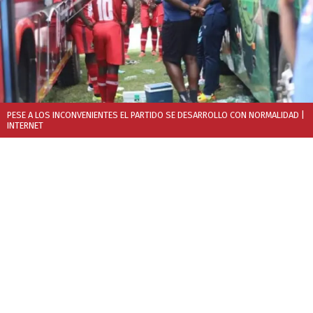
PESE A LOS INCONVENIENTES EL PARTIDO SE DESARROLLO CON NORMALIDAD
|
INTERNET