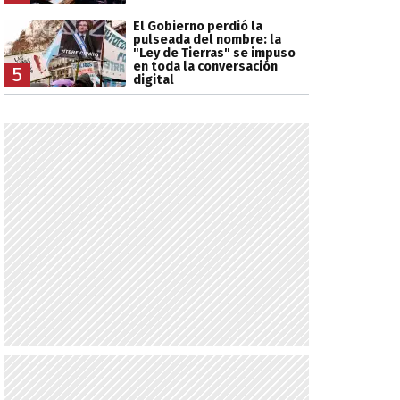
El Gobierno perdió la
pulseada del nombre: la
"Ley de Tierras" se impuso
en toda la conversación
5
digital