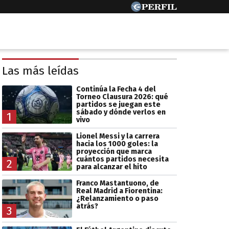
Las más leídas
Continúa la Fecha 4 del
Torneo Clausura 2026: qué
partidos se juegan este
sábado y dónde verlos en
1
vivo
Lionel Messi y la carrera
hacia los 1000 goles: la
proyección que marca
cuántos partidos necesita
2
para alcanzar el hito
Franco Mastantuono, de
Real Madrid a Fiorentina:
¿Relanzamiento o paso
atrás?
3