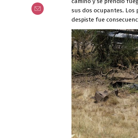
camino y se prendió fue
sus dos ocupantes. Los p
despiste fue consecuenc