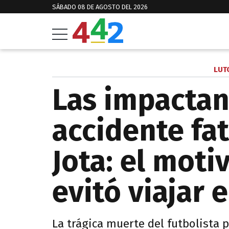
SÁBADO 08 DE AGOSTO DEL 2026
LUT
Las impactan
accidente fa
Jota: el moti
evitó viajar 
La trágica muerte del futbolista