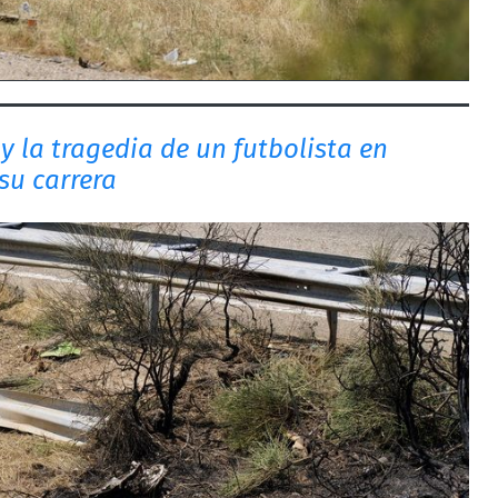
y la tragedia de un futbolista en
su carrera