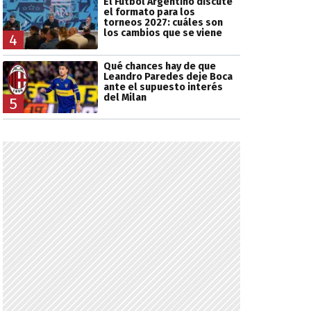
El Fútbol Argentino discute
el formato para los
torneos 2027: cuáles son
los cambios que se viene
4
Qué chances hay de que
Leandro Paredes deje Boca
ante el supuesto interés
del Milan
5