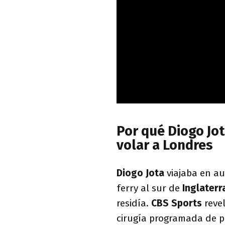
Por qué Diogo Jot
volar a Londres
Diogo Jota
viajaba en a
ferry al sur de
Inglaterr
residía.
CBS Sports
revel
cirugía programada de 