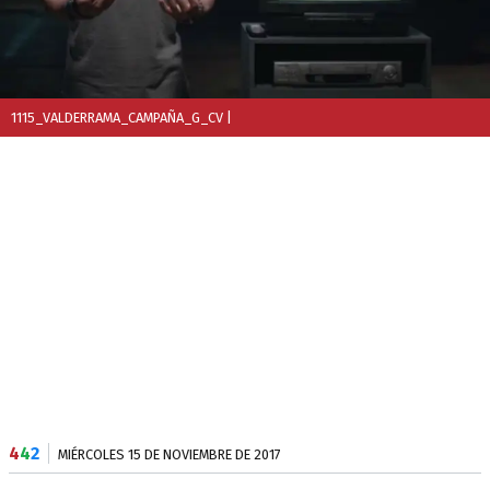
1115_VALDERRAMA_CAMPAÑA_G_CV
|
4
4
2
MIÉRCOLES 15 DE NOVIEMBRE DE 2017