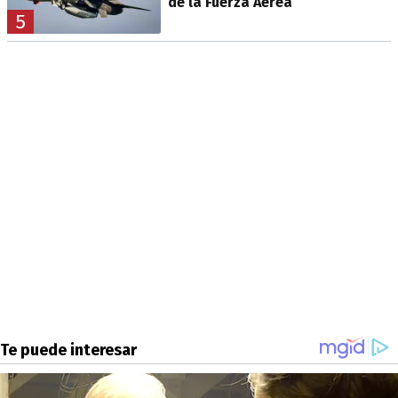
de la Fuerza Aérea
5