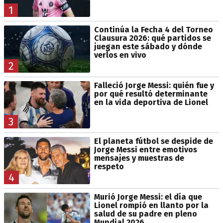
1
Continúa la Fecha 4 del Torneo
Clausura 2026: qué partidos se
juegan este sábado y dónde
verlos en vivo
2
Falleció Jorge Messi: quién fue y
por qué resultó determinante
en la vida deportiva de Lionel
3
El planeta fútbol se despide de
Jorge Messi entre emotivos
mensajes y muestras de
respeto
4
Murió Jorge Messi: el día que
Lionel rompió en llanto por la
salud de su padre en pleno
Mundial 2026