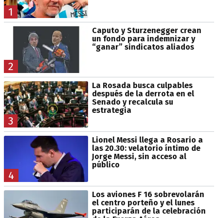
1
Caputo y Sturzenegger crean
un fondo para indemnizar y
“ganar” sindicatos aliados
2
La Rosada busca culpables
después de la derrota en el
Senado y recalcula su
estrategia
3
Lionel Messi llega a Rosario a
las 20.30: velatorio íntimo de
Jorge Messi, sin acceso al
público
4
Los aviones F 16 sobrevolarán
el centro porteño y el lunes
participarán de la celebración