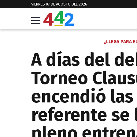
VIERNES 07 DE AGOSTO DEL 2026
¿LLEGA PARA E
A días del de
Torneo Claus
encendió las
referente se 
pleno entre