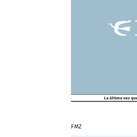
La última vez qu
FMZ