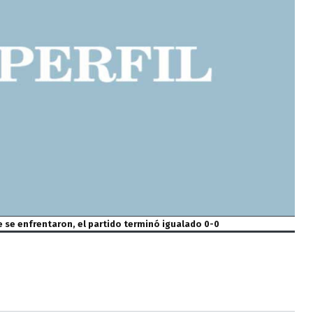
e se enfrentaron, el partido terminó igualado 0-0