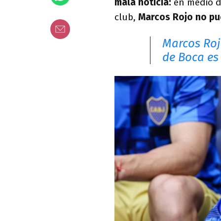
mala noticia:
en medio de
club,
Marcos Rojo no pud
Marcos Roj
de Boca es