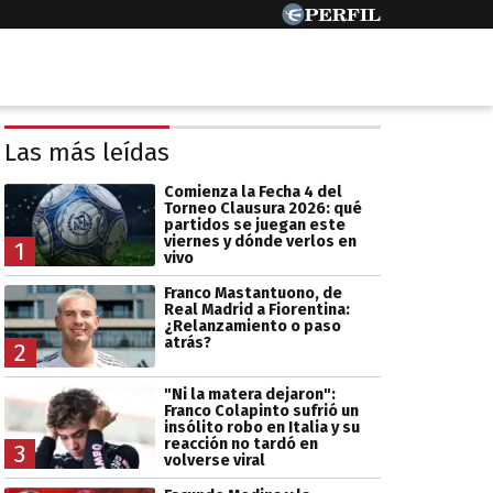
Las más leídas
Comienza la Fecha 4 del
Torneo Clausura 2026: qué
partidos se juegan este
viernes y dónde verlos en
1
vivo
Franco Mastantuono, de
Real Madrid a Fiorentina:
¿Relanzamiento o paso
atrás?
2
"Ni la matera dejaron":
Franco Colapinto sufrió un
insólito robo en Italia y su
reacción no tardó en
3
volverse viral