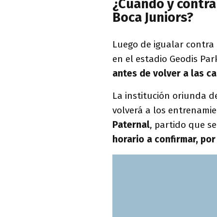
¿Cuándo y contra
Boca Juniors?
Luego de igualar contra 
en el estadio Geodis Par
antes de volver a las ca
La institución oriunda d
volverá a los entrenami
Paternal
, partido que se
horario a confirmar, por