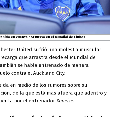
tenido en cuenta por Russo en el Mundial de Clubes
nchester United sufrió una molestia muscular
recarga que arrastra desde el Mundial de
 también se había entrenado de manera
uelo contra el Auckland City.
se da en medio de los rumores sobre su
ución, de la que está más afuera que adentro y
uenta por el entrenador
Xeneize
.