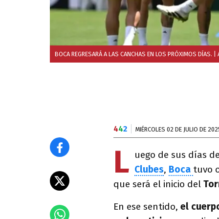
BOCA REGRESARÁ A LAS CANCHAS EN LOS PRÓXIMOS DÍAS.
| 
4
4
2
MIÉRCOLES 02 DE JULIO DE 202
L
uego de sus días de
Clubes
,
Boca
tuvo 
que será el inicio del
Tor
En ese sentido,
el cuerp