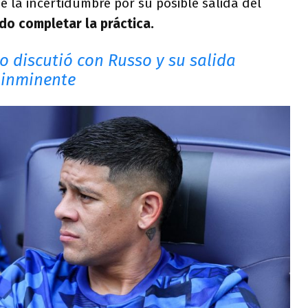
 la incertidumbre por su posible salida del
o completar la práctica.
o discutió con Russo y su salida
 inminente