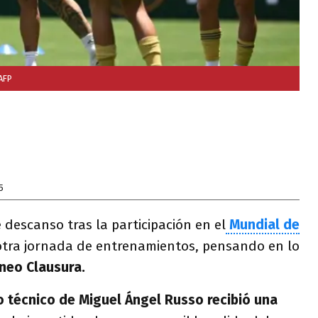
AFP
5
 descanso tras la participación en el
Mundial de
otra jornada de entrenamientos, pensando en lo
neo Clausura.
o técnico de Miguel Ángel Russo recibió una