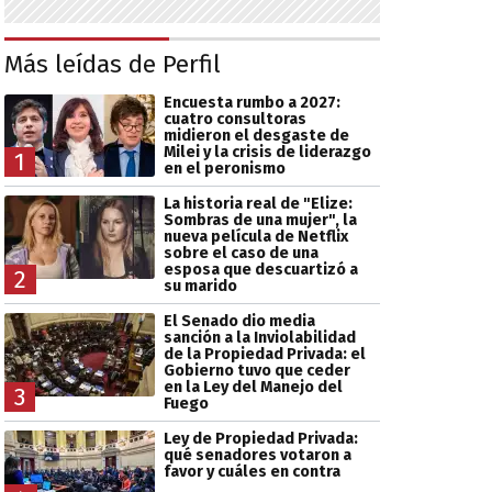
Más leídas de Perfil
Encuesta rumbo a 2027:
cuatro consultoras
midieron el desgaste de
Milei y la crisis de liderazgo
1
en el peronismo
La historia real de "Elize:
Sombras de una mujer", la
nueva película de Netflix
sobre el caso de una
esposa que descuartizó a
2
su marido
El Senado dio media
sanción a la Inviolabilidad
de la Propiedad Privada: el
Gobierno tuvo que ceder
en la Ley del Manejo del
3
Fuego
Ley de Propiedad Privada:
qué senadores votaron a
favor y cuáles en contra