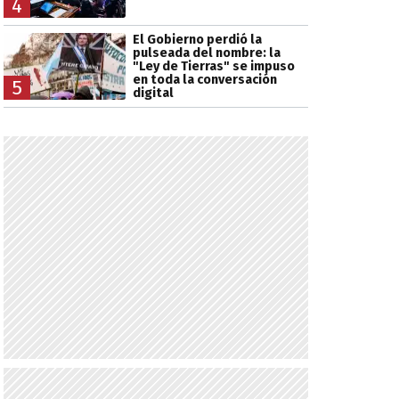
4
El Gobierno perdió la
pulseada del nombre: la
"Ley de Tierras" se impuso
en toda la conversación
5
digital