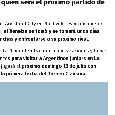
 quién será el próximo partido de
el Auckland City en Nashville, específicamente
k,
el Xeneize se tomó y se tomará unos días
nchas y enfrentarse a su próximo rival.
e La Ribera tendrá unas mini vacaciones y luego
ento
s para visitar a Argentinos Juniors en La
 jugará e
l próximo domingo 13 de julio con
 la primera fecha del Torneo Clausura.