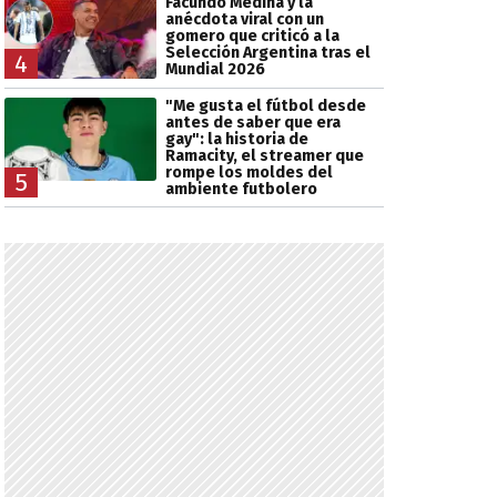
Facundo Medina y la
anécdota viral con un
gomero que criticó a la
Selección Argentina tras el
4
Mundial 2026
"Me gusta el fútbol desde
antes de saber que era
gay": la historia de
Ramacity, el streamer que
rompe los moldes del
5
ambiente futbolero