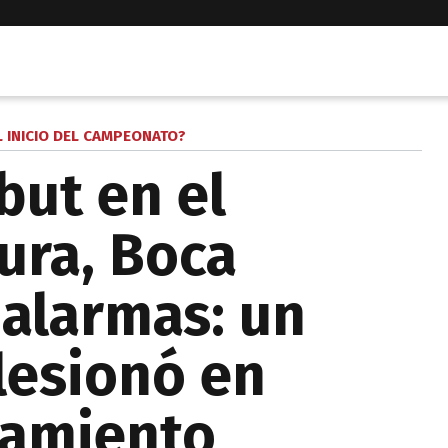
L INICIO DEL CAMPEONATO?
but en el
ura, Boca
 alarmas: un
lesionó en
namiento