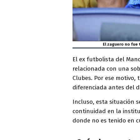
El zaguero no fue 
El ex futbolista del Ma
relacionada con una sob
Clubes. Por ese motivo,
diferenciada antes del d
Incluso, esta situación 
continuidad en la instit
donde no es tenido en c