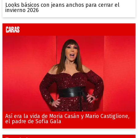
Looks básicos con jeans anchos para cerrar el
invierno 2026
Así era la vida de Moria Casán y Mario Castiglione,
el padre de Sofía Gala