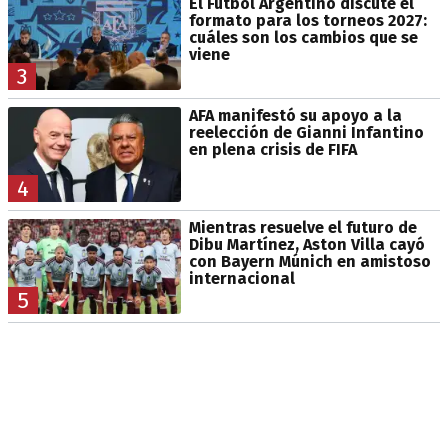
El Fútbol Argentino discute el
formato para los torneos 2027:
cuáles son los cambios que se
viene
3
AFA manifestó su apoyo a la
reelección de Gianni Infantino
en plena crisis de FIFA
4
Mientras resuelve el futuro de
Dibu Martínez, Aston Villa cayó
con Bayern Múnich en amistoso
internacional
5