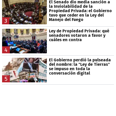
El Senado dio media sanción a
la Inviolabilidad de la
Propiedad Privada: el Gobierno
tuvo que ceder en la Ley del
Manejo del Fuego
3
Ley de Propiedad Privada: qué
senadores votaron a favor y
cuáles en contra
4
El Gobierno perdió la pulseada
del nombre: la "Ley de Tierras"
se impuso en toda la
conversación digital
5