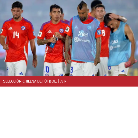
SELECCIÓN CHILENA DE FÚTBOL.
| AFP