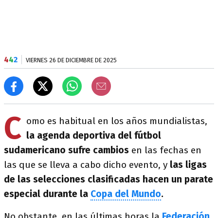
4
4
2
VIERNES 26 DE DICIEMBRE DE 2025
C
omo es habitual en los años mundialistas,
la agenda deportiva del fútbol
sudamericano sufre cambios
en las fechas en
las que se lleva a cabo dicho evento, y
las ligas
de las selecciones clasificadas hacen un parate
especial durante la
Copa del Mundo
.
No obstante, en las últimas horas la
Federación