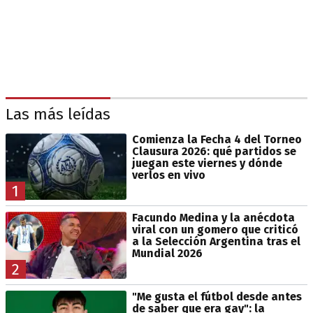
Las más leídas
Comienza la Fecha 4 del Torneo
Clausura 2026: qué partidos se
juegan este viernes y dónde
verlos en vivo
1
Facundo Medina y la anécdota
viral con un gomero que criticó
a la Selección Argentina tras el
Mundial 2026
2
"Me gusta el fútbol desde antes
de saber que era gay": la