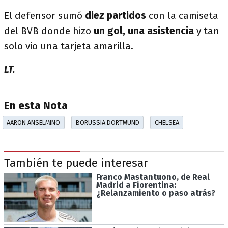
El defensor sumó
diez partidos
con la camiseta
del BVB donde hizo
un gol, una asistencia
y tan
solo vio una tarjeta amarilla.
LT.
En esta Nota
AARON ANSELMINO
BORUSSIA DORTMUND
CHELSEA
También te puede interesar
Franco Mastantuono, de Real
Madrid a Fiorentina:
¿Relanzamiento o paso atrás?