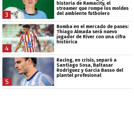
historia de Ramacity, el
streamer que rompe los moldes
del ambiente futbolero
3
Bomba en el mercado de pases:
Thiago Almada será nuevo
jugador de River con una cifra
histórica
4
Racing, en crisis, separó a
Santiago Sosa, Baltasar
Rodríguez y García Basso del
plantel profesional
5