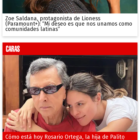
Zoe Saldana, protagonista de Lioness
(Paramount+): “Mi deseo es que nos unamos como
comunidades latinas”
Cómo está hoy Rosario Ortega, la hija de Palito