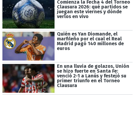
Comienza la Fecha 4 del Torneo
Clausura 2026: qué partidos se
juegan este viernes y dónde
verlos en vivo
Quién es Yan Diomande, el
marfileño por el cual el Real
Madrid pagó 140 millones de
euros
En una lluvia de golazos, Unión
se hizo fuerte en Santa Fe:
venció 2-1 a Lanús y festejó su
primer triunfo en el Torneo
Clausura