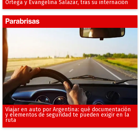
Ortega y Evangelina Salazar, tras su internación
Viajar en auto por Argentina: qué documentación
y elementos de seguridad te pueden exigir en la
ruta