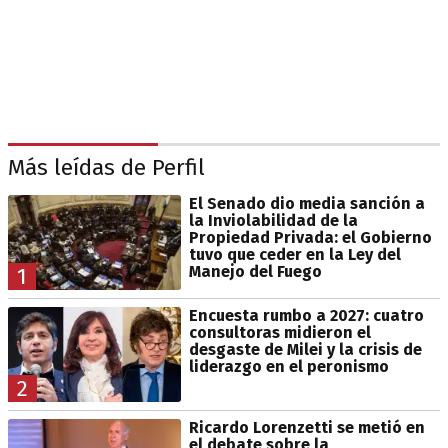
Más leídas de Perfil
El Senado dio media sanción a
la Inviolabilidad de la
Propiedad Privada: el Gobierno
tuvo que ceder en la Ley del
Manejo del Fuego
1
Encuesta rumbo a 2027: cuatro
consultoras midieron el
desgaste de Milei y la crisis de
liderazgo en el peronismo
2
Ricardo Lorenzetti se metió en
el debate sobre la