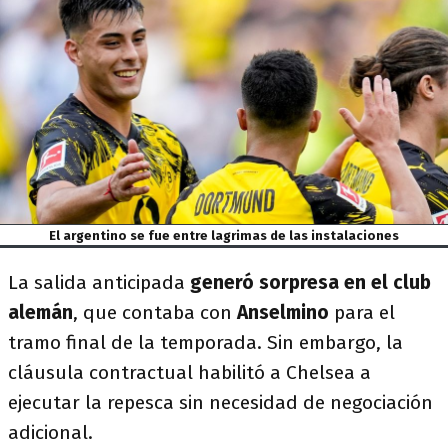
El argentino se fue entre lagrimas de las instalaciones
La salida anticipada
generó sorpresa en el club
alemán
, que contaba con
Anselmino
para el
tramo final de la temporada. Sin embargo, la
cláusula contractual habilitó a Chelsea a
ejecutar la repesca sin necesidad de negociación
adicional.