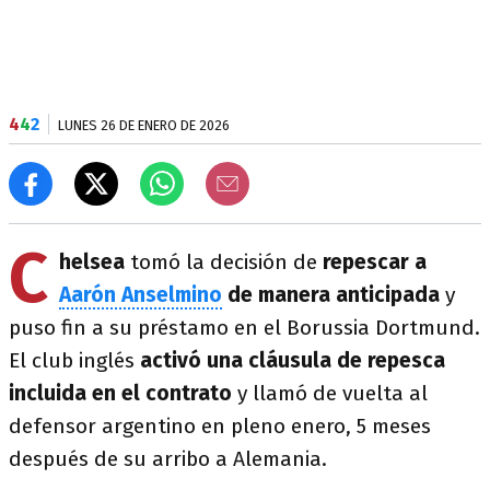
4
4
2
LUNES 26 DE ENERO DE 2026
C
helsea
tomó la decisión de
repescar a
Aarón Anselmino
de manera anticipada
y
puso fin a su préstamo en el Borussia Dortmund.
El club inglés
activó una cláusula de repesca
incluida en el contrato
y llamó de vuelta al
defensor argentino en pleno enero, 5 meses
después de su arribo a Alemania.