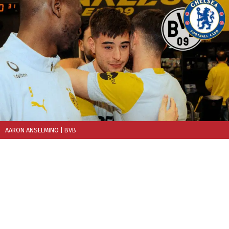
AARON ANSELMINO
| BVB