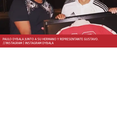
PAULO DYBALA JUNTO A SU HERMANO Y REPRESENTANTE GUSTAVO.
//INSTAGRAM
| INSTAGRAM DYBALA