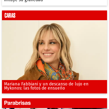
influye su gravedad
Mariana Fabbiani y un descanso de lujo en
Mykonos: las fotos de ensueño