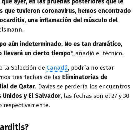
 que ayer, en las pruebas posteriores que le
s que tuvieron coronavirus, hemos encontrado
ocarditis, una inflamación del músculo del
gelsmann.
po aún indeterminado. No es tan dramático,
o llevará un cierto tiempo
", añadió el técnico.
e la Selección de
Canadá
, podría no estar
imos tres fechas de las
Eliminatorias de
ial de Qatar
. Davies se perdería los encuentros
 Unidos y El Salvador
, las fechas son el 27 y 30
ro respectivamente.
arditis?