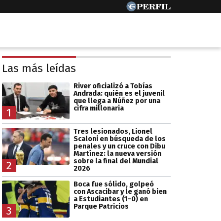
Las más leídas
River oficializó a Tobías
Andrada: quién es el juvenil
que llega a Núñez por una
cifra millonaria
1
Tres lesionados, Lionel
Scaloni en búsqueda de los
penales y un cruce con Dibu
Martínez: la nueva versión
sobre la final del Mundial
2
2026
Boca fue sólido, golpeó
con Ascacibar y le ganó bien
a Estudiantes (1-0) en
Parque Patricios
3