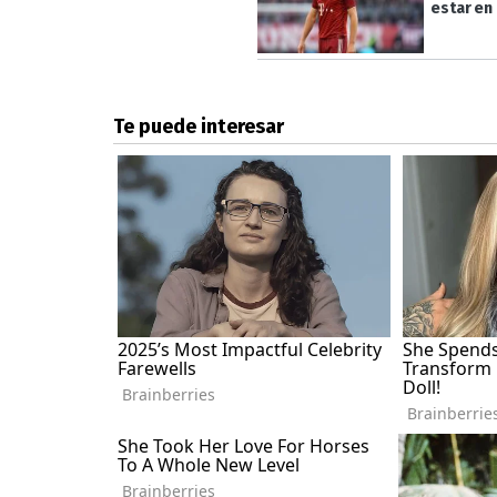
estar en