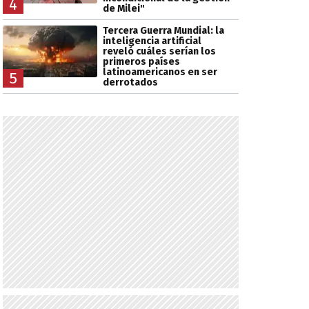
4
de Milei"
Tercera Guerra Mundial: la
inteligencia artificial
reveló cuáles serían los
primeros países
latinoamericanos en ser
5
derrotados