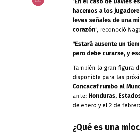
"
En el caso de Davies es
hacemos a los jugadore
leves señales de una mi
corazón
", reconoció Na
"Estará ausente un tiem
pero debe curarse, y es
También la gran figura d
disponible para las próx
Concacaf rumbo al Mund
ante:
Honduras, Estados
de enero y el 2 de febre
¿Qué es una mioc