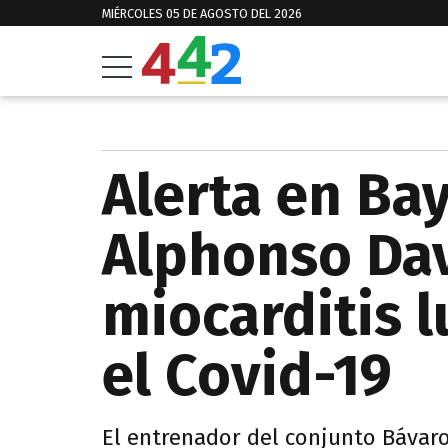
MIÉRCOLES 05 DE AGOSTO DEL 2026
Alerta en Ba
Alphonso Dav
miocarditis 
el Covid-19
El entrenador del conjunto Bávar