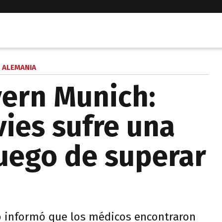
ALEMANIA
yern Munich:
ies sufre una
luego de superar
o informó que los médicos encontraron