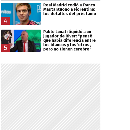
Real Madrid cedió a Franco
Mastantuono a Fiorentina:
los detalles del préstamo
4
Pablo Lunati liquidó a un
jugador de River: "pensé
que había diferencia entre
los blancos y los 'otros',
5
pero no tienen cerebro"