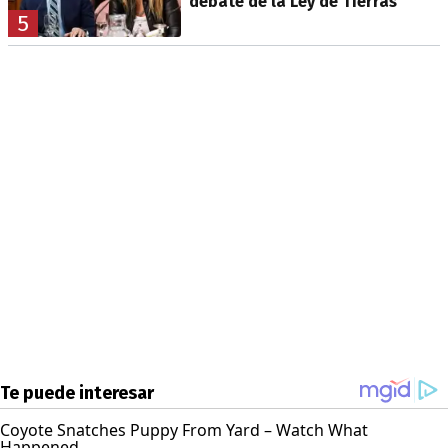
debate de la Ley de Tierras
5