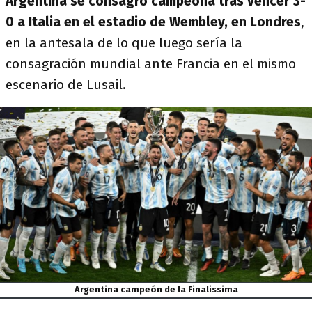
Argentina se consagró campeona tras vencer 3-
0 a Italia en el estadio de Wembley, en Londres
,
en la antesala de lo que luego sería la
consagración mundial ante Francia en el mismo
escenario de Lusail.
Argentina campeón de la Finalissima