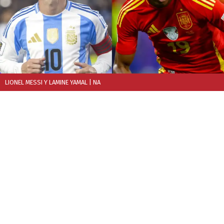
LIONEL MESSI Y LAMINE YAMAL
| NA