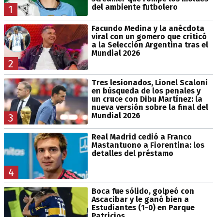
del ambiente futbolero
1
Facundo Medina y la anécdota
viral con un gomero que criticó
a la Selección Argentina tras el
Mundial 2026
2
Tres lesionados, Lionel Scaloni
en búsqueda de los penales y
un cruce con Dibu Martínez: la
nueva versión sobre la final del
Mundial 2026
3
Real Madrid cedió a Franco
Mastantuono a Fiorentina: los
detalles del préstamo
4
Boca fue sólido, golpeó con
Ascacibar y le ganó bien a
Estudiantes (1-0) en Parque
Patricios