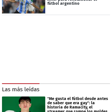
fútbol argentino
Las más leídas
"Me gusta el fútbol desde antes
de saber que era gay": la
historia de Ramacity, el
streamer que rompe los moldes