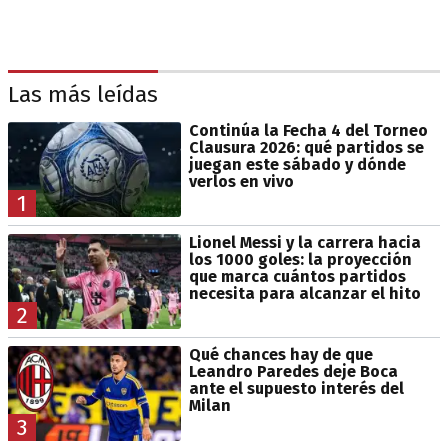
Las más leídas
Continúa la Fecha 4 del Torneo
Clausura 2026: qué partidos se
juegan este sábado y dónde
verlos en vivo
1
Lionel Messi y la carrera hacia
los 1000 goles: la proyección
que marca cuántos partidos
necesita para alcanzar el hito
2
Qué chances hay de que
Leandro Paredes deje Boca
ante el supuesto interés del
Milan
3