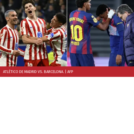
ATLÉTICO DE MADRID VS. BARCELONA.
| AFP