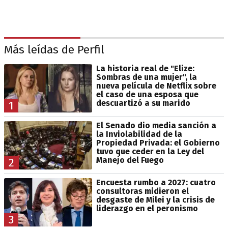
Más leídas de Perfil
La historia real de "Elize:
Sombras de una mujer", la
nueva película de Netflix sobre
el caso de una esposa que
descuartizó a su marido
1
El Senado dio media sanción a
la Inviolabilidad de la
Propiedad Privada: el Gobierno
tuvo que ceder en la Ley del
Manejo del Fuego
2
Encuesta rumbo a 2027: cuatro
consultoras midieron el
desgaste de Milei y la crisis de
liderazgo en el peronismo
3