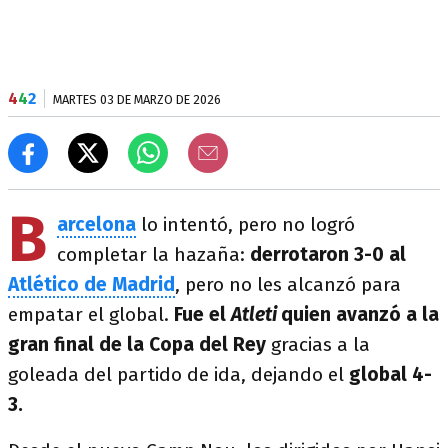
4
4
2
MARTES 03 DE MARZO DE 2026
B
arcelona
lo intentó, pero no logró
completar la hazaña:
derrotaron 3-0 al
Atlético de Madrid
, pero no les alcanzó para
empatar el global.
Fue el
Atleti
quien avanzó a la
gran final de la Copa del Rey
gracias a la
goleada del partido de ida, dejando el
global 4-
3.