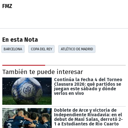
FMZ
En esta Nota
BARCELONA
COPA DEL REY
ATLÉTICO DE MADRID
También te puede interesar
Continúa la Fecha 4 del Torneo
Clausura 2026: qué partidos se
juegan este sábado y dónde
verlos en vivo
Doblete de Arce y victoria de
Independiente Rivadavia: en el
debut de Maxi Salas, derrotó 2-
1 a Estudiantes de Río Cuarto