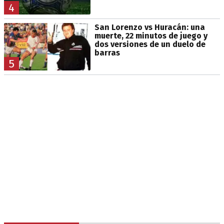
4
San Lorenzo vs Huracán: una
muerte, 22 minutos de juego y
dos versiones de un duelo de
barras
5