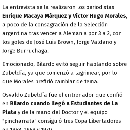
La entrevista se la realizaron los periodistas
Enrique Macaya Márquez y Víctor Hugo Morales
,
a poco de la consagración de la Selección
argentina tras vencer a Alemania por 3 a 2, con
los goles de José Luis Brown, Jorge Valdano y
Jorge Burruchaga.
Emocionado, Bilardo evitó seguir hablando sobre
Zubeldía, ya que comenzó a lagrimear, por lo
que Morales prefirió cambiar de tema.
Osvaldo Zubeldía fue el entrenador que confió
en
Bilardo cuando llegó a Estudiantes de La
Plata
y de la mano del Doctor y el equipo
"pincharrata" consiguió tres Copa Libertadores
en 1968, 1969 y 1970.