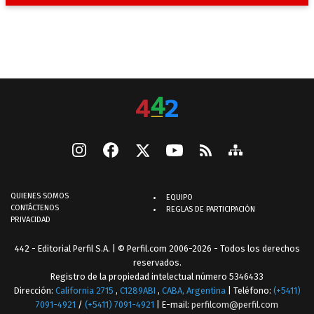
QUIENES SOMOS
EQUIPO
CONTÁCTENOS
REGLAS DE PARTICIPACIÓN
PRIVACIDAD
442 - Editorial Perfil S.A.
| © Perfil.com 2006-2026 - Todos los derechos
reservados.
Registro de la propiedad intelectual número 5346433
Dirección:
California 2715
,
C1289ABI
,
CABA, Argentina
| Teléfono:
(+5411)
7091-4921
/
(+5411) 7091-4921
| E-mail:
perfilcom@perfil.com