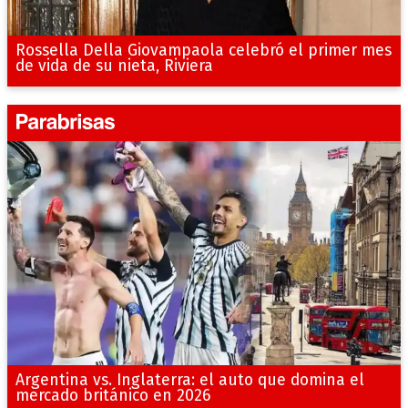
Rossella Della Giovampaola celebró el primer mes
de vida de su nieta, Riviera
Argentina vs. Inglaterra: el auto que domina el
mercado británico en 2026