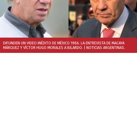
DIFUNDEN UN VIDEO INÉDITO DE MÉXICO 1986. LA ENTREVISTA DE MACAYA
MÁRQUEZ Y VÍCTOR HUGO MORALES A BILARDO.
| NOTICIAS ARGENTINAS.