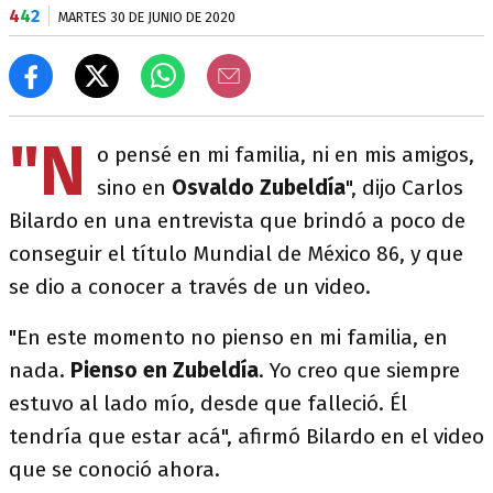
4
4
2
MARTES 30 DE JUNIO DE 2020
"N
o pensé en mi familia, ni en mis amigos,
sino en
Osvaldo Zubeldía
", dijo Carlos
Bilardo en una entrevista que brindó a poco de
conseguir el título Mundial de México 86, y que
se dio a conocer a través de un video.
"En este momento no pienso en mi familia, en
nada.
Pienso en Zubeldía
. Yo creo que siempre
estuvo al lado mío, desde que falleció. Él
tendría que estar acá", afirmó Bilardo en el video
que se conoció ahora.