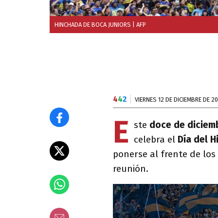
HINCHADA DE BOCA JUNIORS
| AFP
4
4
2
VIERNES 12 DE DICIEMBRE DE 2
E
ste
doce de diciem
celebra el
Día del 
ponerse al frente de los
reunión.