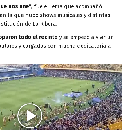
que nos une”,
fue el lema que acompañó
 en la que hubo shows musicales y distintas
nstitución de La Ribera.
oparon todo el recinto
y se empezó a vivir un
opulares y cargadas con mucha dedicatoria a