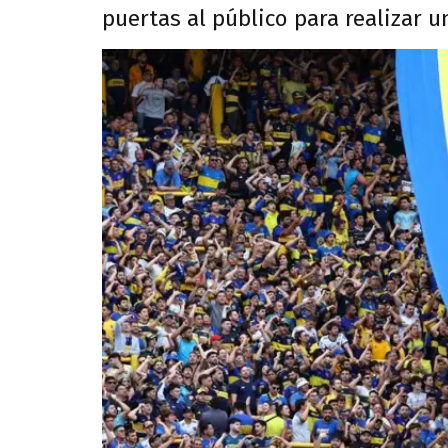
puertas al público para realizar un