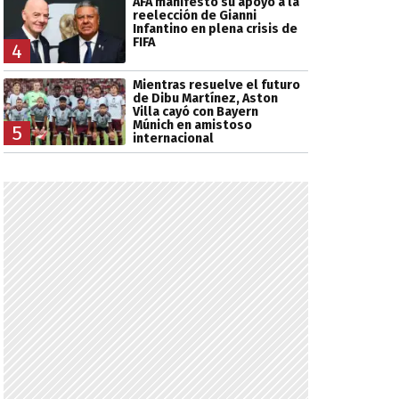
AFA manifestó su apoyo a la
reelección de Gianni
Infantino en plena crisis de
FIFA
4
Mientras resuelve el futuro
de Dibu Martínez, Aston
Villa cayó con Bayern
Múnich en amistoso
5
internacional