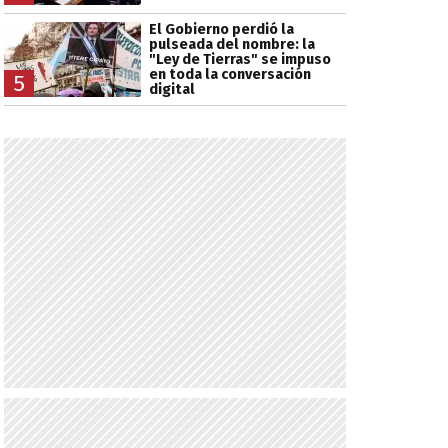
El Gobierno perdió la
pulseada del nombre: la
"Ley de Tierras" se impuso
en toda la conversación
5
digital