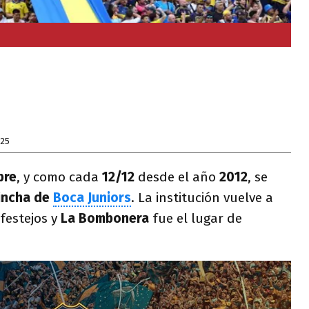
025
bre
, y como cada
12/12
desde el año
2012
, se
Hincha de
Boca Juniors
. La institución vuelve a
 festejos y
La Bombonera
fue el lugar de