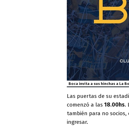
Boca invita a sus hinchas a La 
Las puertas de su estadi
comenzó a las
18.00hs
.
también para no socios,
ingresar.