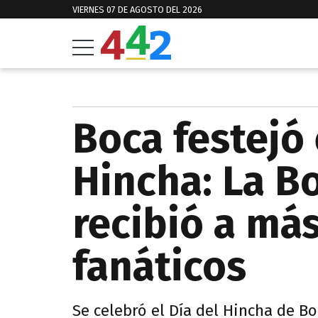
VIERNES 07 DE AGOSTO DEL 2026
Boca festejó 
Hincha: La 
recibió a más
fanáticos
Se celebró el Día del Hincha de B