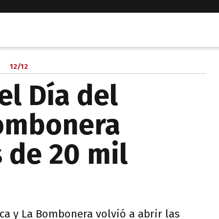
12/12
el Día del
Bombonera
 de 20 mil
oca y La Bombonera volvió a abrir las