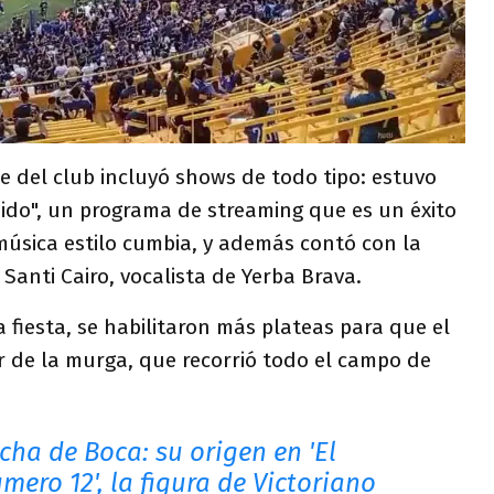
e del club incluyó shows de todo tipo: estuvo
ido", un programa de streaming que es un éxito
música estilo cumbia, y además contó con la
 Santi Cairo, vocalista de Yerba Brava.
a fiesta, se habilitaron más plateas para que el
r de la murga, que recorrió todo el campo de
cha de Boca: su origen en 'El
ero 12', la figura de Victoriano