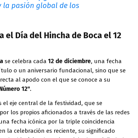
 la pasión global de los
a el Día del Hincha de Boca el 12
ca
se celebra cada
12 de diciembre
, una fecha
ulo o un aniversario fundacional, sino que se
irecta al apodo con el que se conoce a su
 Número 12"
.
el eje central de la festividad, que se
or los propios aficionados a través de las redes
 una fecha icónica por la triple coincidencia
ien la celebración es reciente, su significado