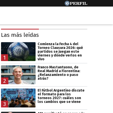
Las más leídas
Comienza la Fecha 4 del
Torneo Clausura 2026: qué
partidos se juegan este
viernes y dónde verlos en
1
vivo
Franco Mastantuono, de
Real Madrid a Fiorentina:
¿Relanzamiento o paso
atrás?
2
El Fútbol Argentino discute
el formato para los
torneos 2027: cuáles son
los cambios que se viene
3