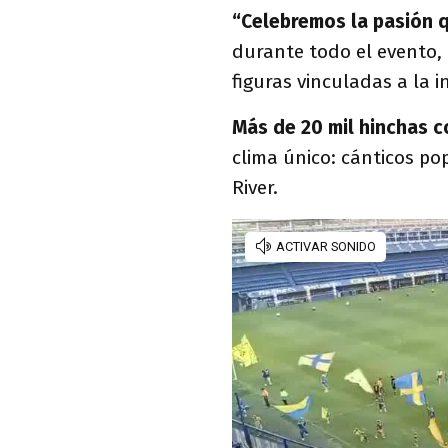
“Celebremos la pasión 
durante todo el evento,
figuras vinculadas a la i
Más de 20 mil hinchas c
clima único: cánticos p
River.