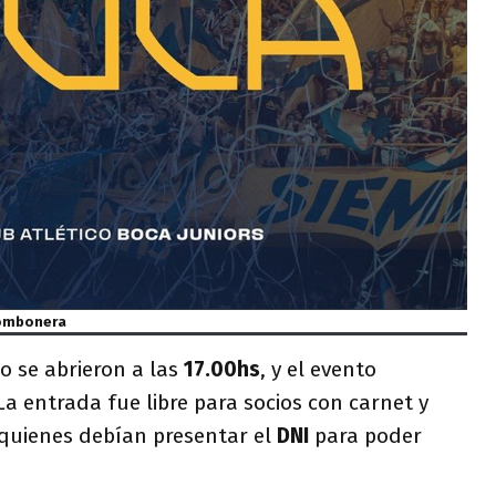
Bombonera
o se abrieron a las
17.00hs
, y el evento
 La entrada fue libre para socios con carnet y
 quienes debían presentar el
DNI
para poder