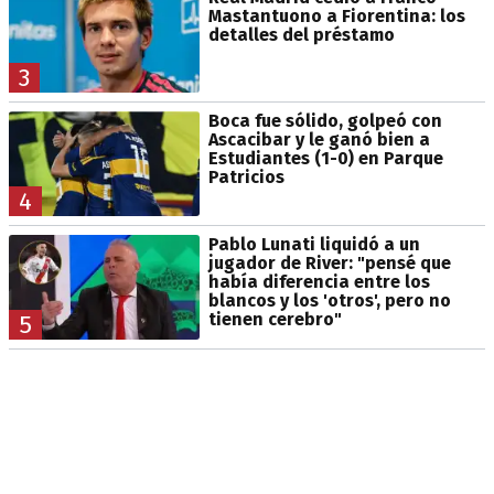
Mastantuono a Fiorentina: los
detalles del préstamo
3
Boca fue sólido, golpeó con
Ascacibar y le ganó bien a
Estudiantes (1-0) en Parque
Patricios
4
Pablo Lunati liquidó a un
jugador de River: "pensé que
había diferencia entre los
blancos y los 'otros', pero no
tienen cerebro"
5