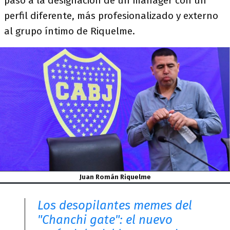
paso a la designación de un manager con un
perfil diferente, más profesionalizado y externo
al grupo íntimo de Riquelme.
Juan Román Riquelme
Los desopilantes memes del
"Chanchi gate": el nuevo