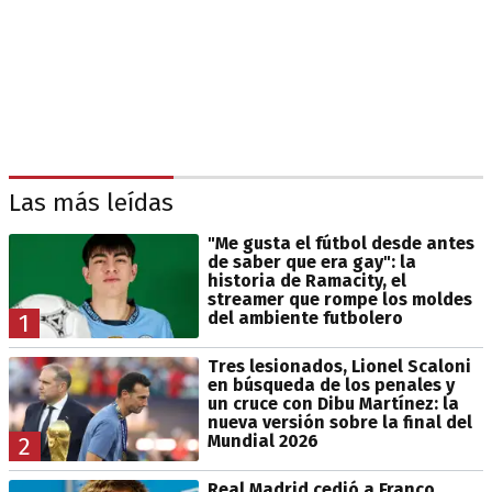
Las más leídas
"Me gusta el fútbol desde antes
de saber que era gay": la
historia de Ramacity, el
streamer que rompe los moldes
del ambiente futbolero
1
Tres lesionados, Lionel Scaloni
en búsqueda de los penales y
un cruce con Dibu Martínez: la
nueva versión sobre la final del
Mundial 2026
2
Real Madrid cedió a Franco