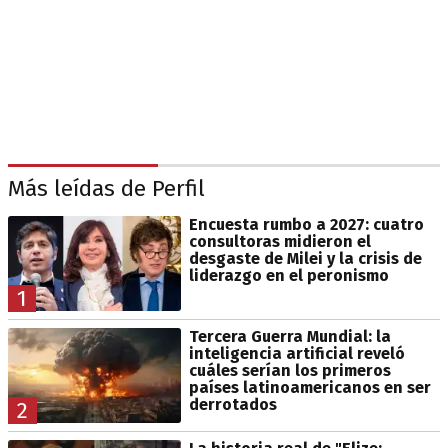
Más leídas de Perfil
Encuesta rumbo a 2027: cuatro
consultoras midieron el
desgaste de Milei y la crisis de
liderazgo en el peronismo
1
Tercera Guerra Mundial: la
inteligencia artificial reveló
cuáles serían los primeros
países latinoamericanos en ser
derrotados
2