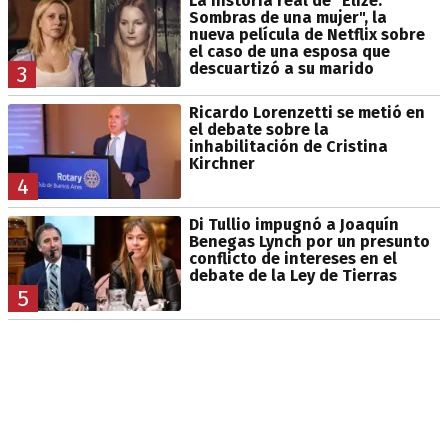
La historia real de "Elize:
Sombras de una mujer", la
nueva película de Netflix sobre
el caso de una esposa que
descuartizó a su marido
3
Ricardo Lorenzetti se metió en
el debate sobre la
inhabilitación de Cristina
Kirchner
4
Di Tullio impugnó a Joaquín
Benegas Lynch por un presunto
conflicto de intereses en el
debate de la Ley de Tierras
5