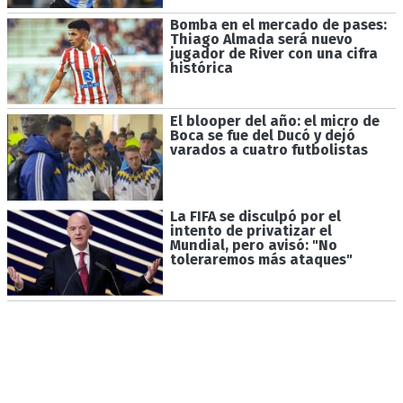
Bomba en el mercado de pases:
Thiago Almada será nuevo
jugador de River con una cifra
histórica
El blooper del año: el micro de
Boca se fue del Ducó y dejó
varados a cuatro futbolistas
La FIFA se disculpó por el
intento de privatizar el
Mundial, pero avisó: "No
toleraremos más ataques"