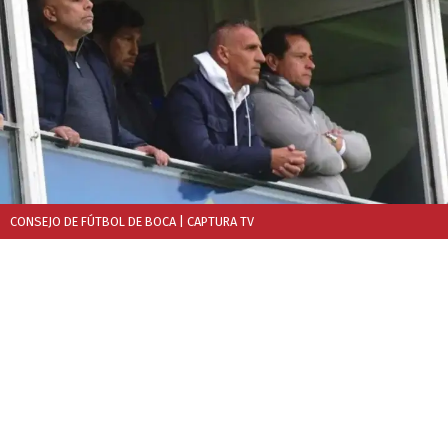
CONSEJO DE FÚTBOL DE BOCA
| CAPTURA TV