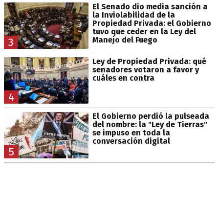
El Senado dio media sanción a
la Inviolabilidad de la
Propiedad Privada: el Gobierno
tuvo que ceder en la Ley del
Manejo del Fuego
3
Ley de Propiedad Privada: qué
senadores votaron a favor y
cuáles en contra
4
El Gobierno perdió la pulseada
del nombre: la "Ley de Tierras"
se impuso en toda la
conversación digital
5