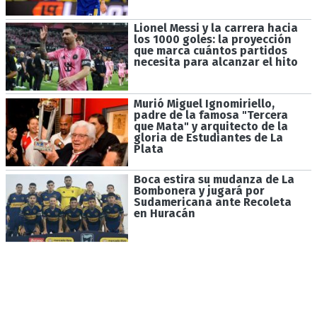
Lionel Messi y la carrera hacia
los 1000 goles: la proyección
que marca cuántos partidos
necesita para alcanzar el hito
Murió Miguel Ignomiriello,
padre de la famosa "Tercera
que Mata" y arquitecto de la
gloria de Estudiantes de La
Plata
Boca estira su mudanza de La
Bombonera y jugará por
Sudamericana ante Recoleta
en Huracán