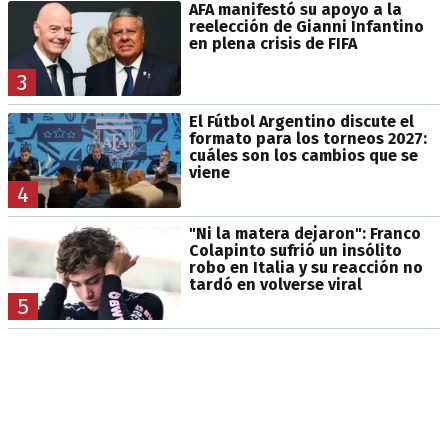
AFA manifestó su apoyo a la
reelección de Gianni Infantino
en plena crisis de FIFA
3
El Fútbol Argentino discute el
formato para los torneos 2027:
cuáles son los cambios que se
viene
4
"Ni la matera dejaron": Franco
Colapinto sufrió un insólito
robo en Italia y su reacción no
tardó en volverse viral
5