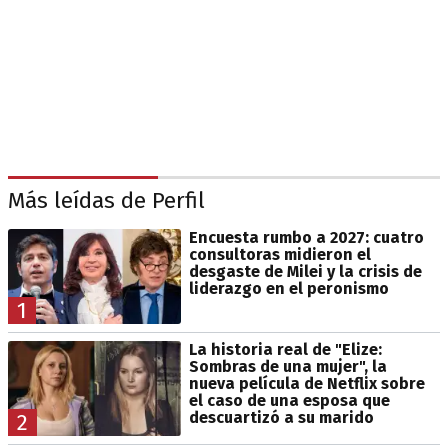
Más leídas de Perfil
Encuesta rumbo a 2027: cuatro
consultoras midieron el
desgaste de Milei y la crisis de
liderazgo en el peronismo
1
La historia real de "Elize:
Sombras de una mujer", la
nueva película de Netflix sobre
el caso de una esposa que
descuartizó a su marido
2