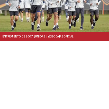
ENTREMIENTO DE BOCA JUNIORS
| @BOCAJRSOFICIAL