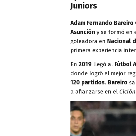
Juniors
Adam Fernando Bareiro
Asunción
y se formó en 
goleadora en
Nacional 
primera experiencia inte
En
2019
llegó al
Fútbol 
donde logró el mejor reg
120 partidos
.
Bareiro
sa
a afianzarse en el
Ciclón