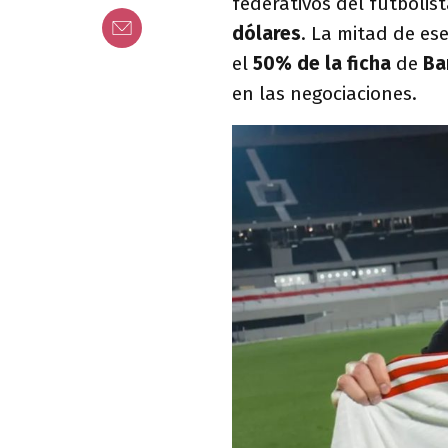
federativos del futbolis
dólares
. La mitad de es
el
50% de la ficha
de
Ba
en las negociaciones.