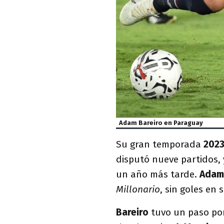
Adam Bareiro en Paraguay
Su gran temporada
202
disputó nueve partidos, 
un año más tarde.
Adam
Millonario
, sin goles en 
Bareiro
tuvo un paso por