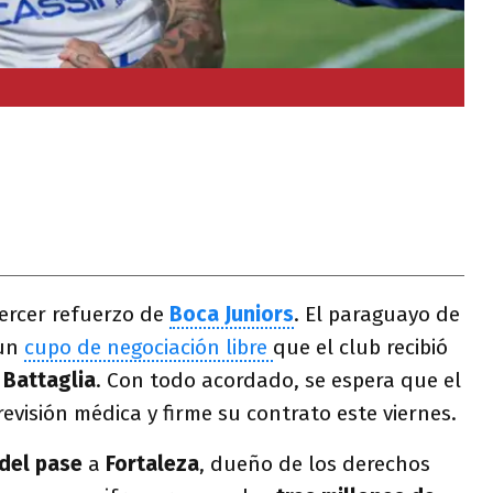
tercer refuerzo de
Boca Juniors
. El paraguayo de
 un
cupo de negociación libre
que el club recibió
 Battaglia
. Con todo acordado, se espera que el
evisión médica y firme su contrato este viernes.
del pase
a
Fortaleza
, dueño de los derechos