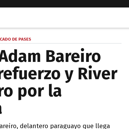
CADO DE PASES
 Adam Bareiro
efuerzo y River
ro por la
a
areiro, delantero paraguayo que llega