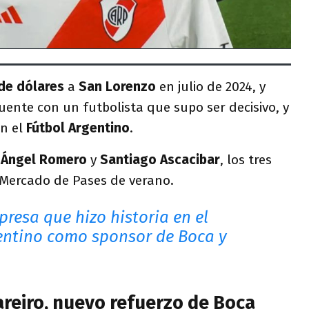
 de dólares
a
San Lorenzo
en julio de 2024, y
ente con un futbolista que supo ser decisivo, y
en el
Fútbol Argentino
.
a
Ángel Romero
y
Santiago Ascacibar
, los tres
 Mercado de Pases de verano.
presa que hizo historia en el
entino como sponsor de Boca y
reiro, nuevo refuerzo de Boca