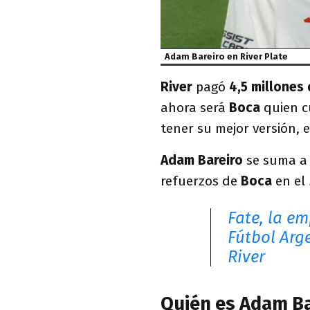
Adam Bareiro en River Plate
River
pagó
4,5 millones
ahora será
Boca
quien cu
tener su mejor versión, 
Adam Bareiro
se suma 
refuerzos de
Boca
en el
Fate, la em
Fútbol Arg
River
Quién es Adam Ba