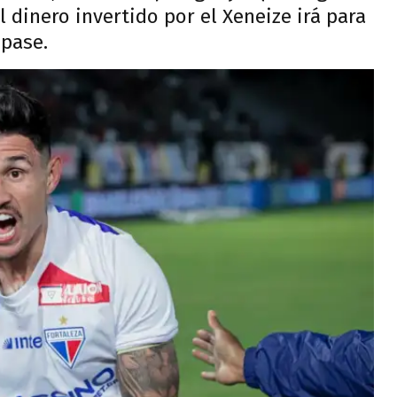
l dinero invertido por el Xeneize irá para
 pase.