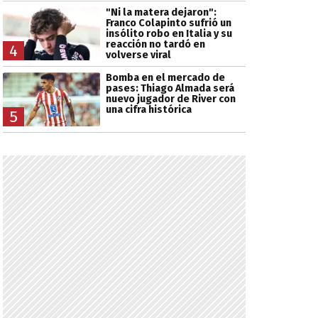
"Ni la matera dejaron":
Franco Colapinto sufrió un
insólito robo en Italia y su
reacción no tardó en
4
volverse viral
Bomba en el mercado de
pases: Thiago Almada será
nuevo jugador de River con
una cifra histórica
5