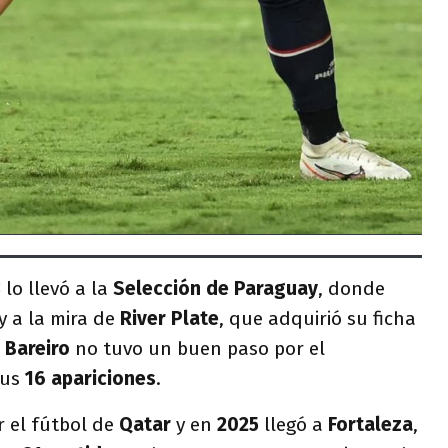
3
lo llevó a la
Selección de Paraguay
, donde
y a la mira de
River Plate
, que adquirió su ficha
 Bareiro
no tuvo un buen paso por el
sus
16 apariciones
.
 el fútbol de
Qatar
y en
2025
llegó a
Fortaleza
,