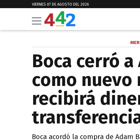
VIERNES 07 DE AGOSTO DEL 2026
MER
Boca cerró a
como nuevo r
recibirá dine
transferenci
​Boca acordó la compra de Adam B