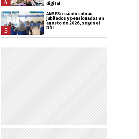
4
digital
ANSES: cuándo cobran
jubilados y pensionados en
agosto de 2026, según el
DNI
5