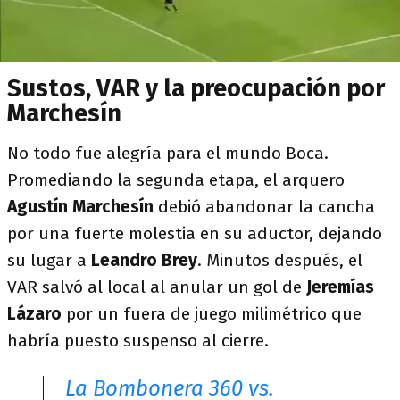
Sustos, VAR y la preocupación por
Marchesín
No todo fue alegría para el mundo Boca.
Promediando la segunda etapa, el arquero
Agustín Marchesín
debió abandonar la cancha
por una fuerte molestia en su aductor, dejando
su lugar a
Leandro Brey
. Minutos después, el
VAR salvó al local al anular un gol de
Jeremías
Lázaro
por un fuera de juego milimétrico que
habría puesto suspenso al cierre.
La Bombonera 360 vs.