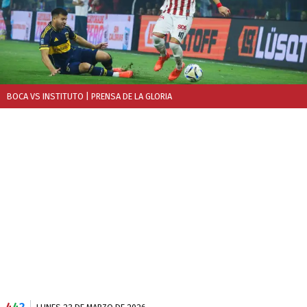
BOCA VS INSTITUTO
| PRENSA DE LA GLORIA
4
4
2