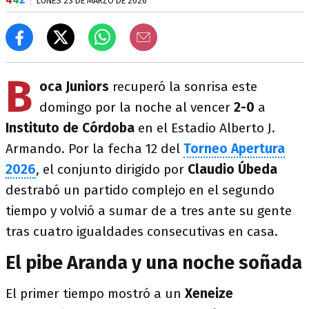
LUNES 23 DE MARZO DE 2026
B
oca Juniors
recuperó la sonrisa este
domingo por la noche al vencer
2-0
a
Instituto de Córdoba
en el Estadio Alberto J.
Armando. Por la fecha 12 del
Torneo Apertura
2026
, el conjunto dirigido por
Claudio Úbeda
destrabó un partido complejo en el segundo
tiempo y volvió a sumar de a tres ante su gente
tras cuatro igualdades consecutivas en casa.
El pibe Aranda y una noche soñada
El primer tiempo mostró a un
Xeneize