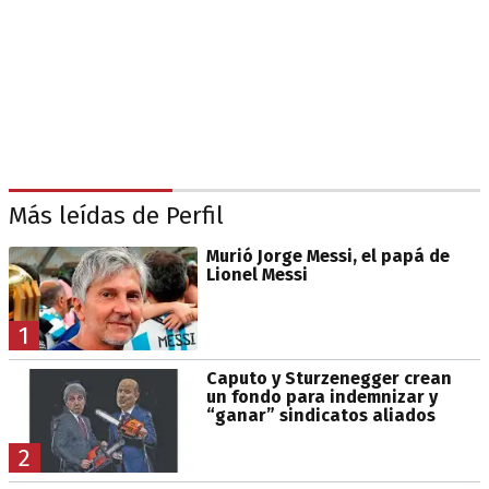
Más leídas de Perfil
Murió Jorge Messi, el papá de
Lionel Messi
1
Caputo y Sturzenegger crean
un fondo para indemnizar y
“ganar” sindicatos aliados
2