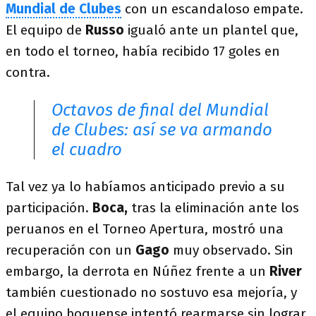
Mundial de Clubes
con un escandaloso empate.
El equipo de
Russo
igualó ante un plantel que,
en todo el torneo, había recibido 17 goles en
contra.
Octavos de final del Mundial
de Clubes: así se va armando
el cuadro
Tal vez ya lo habíamos anticipado previo a su
participación.
Boca,
tras la eliminación ante los
peruanos en el Torneo Apertura, mostró una
recuperación con un
Gago
muy observado. Sin
embargo, la derrota en Núñez frente a un
River
también cuestionado no sostuvo esa mejoría, y
el equipo boquense intentó rearmarse sin lograr