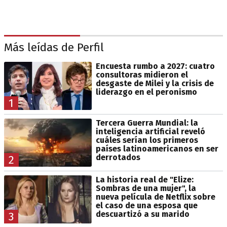
Más leídas de Perfil
Encuesta rumbo a 2027: cuatro
consultoras midieron el
desgaste de Milei y la crisis de
liderazgo en el peronismo
1
Tercera Guerra Mundial: la
inteligencia artificial reveló
cuáles serían los primeros
países latinoamericanos en ser
derrotados
2
La historia real de "Elize:
Sombras de una mujer", la
nueva película de Netflix sobre
el caso de una esposa que
descuartizó a su marido
3