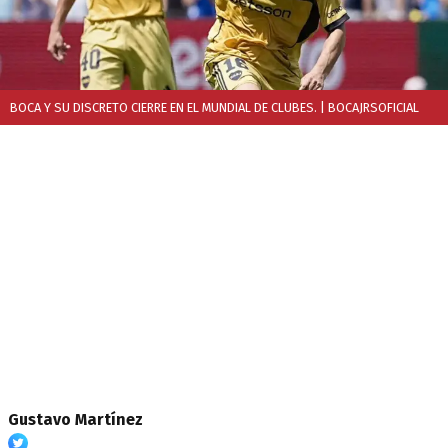
BOCA Y SU DISCRETO CIERRE EN EL MUNDIAL DE CLUBES.
| BOCAJRSOFICIAL
Gustavo Martínez