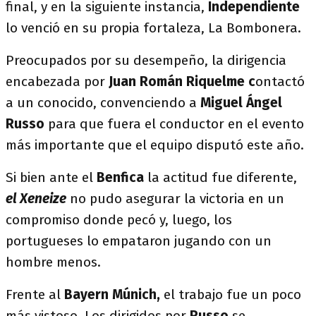
final, y en la siguiente instancia,
Independiente
lo venció en su propia fortaleza, La Bombonera.
Preocupados por su desempeño, la dirigencia
encabezada por
Juan Román Riquelme c
ontactó
a un conocido, convenciendo a
Miguel Ángel
Russo
para que fuera el conductor en el evento
más importante que el equipo disputó este año.
Si bien ante el
Benfica
la actitud fue diferente,
el Xeneize
no pudo asegurar la victoria en un
compromiso donde pecó y, luego, los
portugueses lo empataron jugando con un
hombre menos.
Frente al
Bayern Múnich,
el trabajo fue un poco
más vistoso. Los dirigidos por
Russo
se