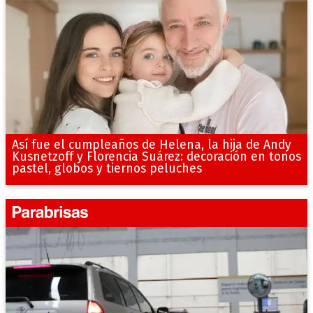
Así fue el cumpleaños de Helena, la hija de Andy
Kusnetzoff y Florencia Suárez: decoración en tonos
pastel, globos y tiernos peluches