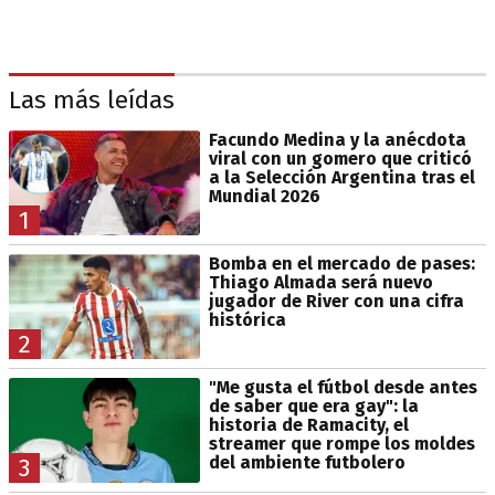
Las más leídas
Facundo Medina y la anécdota
viral con un gomero que criticó
a la Selección Argentina tras el
Mundial 2026
1
Bomba en el mercado de pases:
Thiago Almada será nuevo
jugador de River con una cifra
histórica
2
"Me gusta el fútbol desde antes
de saber que era gay": la
historia de Ramacity, el
streamer que rompe los moldes
del ambiente futbolero
3