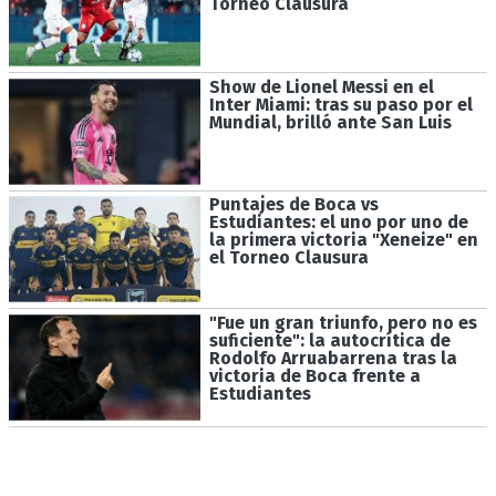
Torneo Clausura
Show de Lionel Messi en el
Inter Miami: tras su paso por el
Mundial, brilló ante San Luis
Puntajes de Boca vs
Estudiantes: el uno por uno de
la primera victoria "Xeneize" en
el Torneo Clausura
"Fue un gran triunfo, pero no es
suficiente": la autocrítica de
Rodolfo Arruabarrena tras la
victoria de Boca frente a
Estudiantes