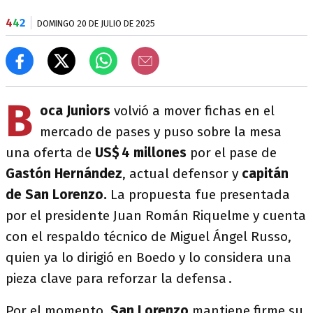
4
4
2
DOMINGO 20 DE JULIO DE 2025
B
oca Juniors
volvió a mover fichas en el
mercado de pases y puso sobre la mesa
una oferta de
US$ 4 millones
por el pase de
Gastón Hernández
, actual defensor y
capitán
de San Lorenzo.
La propuesta fue presentada
por el presidente Juan Román Riquelme y cuenta
con el respaldo técnico de Miguel Ángel Russo,
quien ya lo dirigió en Boedo y lo considera una
pieza clave para reforzar la defensa .
Por el momento,
San Lorenzo
mantiene firme su