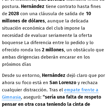
postura.
Hernández
tiene contrato hasta fines
de
2028
con una cláusula de salida de
10
millones de dólares
, aunque la delicada
situación económica del club impone la
necesidad de evaluar seriamente la oferta
boquense La diferencia entre lo pedido y lo
ofrecido ronda los
2 millones
, un obstáculo que
ambas dirigencias deberán encarar en los
próximos días
Desde su entorno,
Hernández
dejó claro que por
ahora su foco está en
San Lorenzo
y rechaza
cualquier distracción. Tras el
empate frente a
Gimnasia
, aseguró:
“sería una falta de respeto
pensar en otra cosa teniendo la cinta de