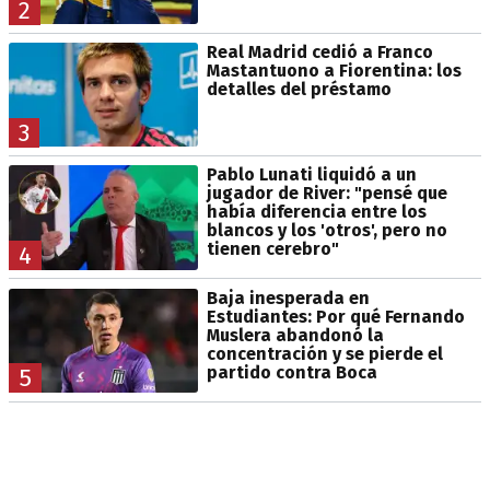
2
Real Madrid cedió a Franco
Mastantuono a Fiorentina: los
detalles del préstamo
3
Pablo Lunati liquidó a un
jugador de River: "pensé que
había diferencia entre los
blancos y los 'otros', pero no
tienen cerebro"
4
Baja inesperada en
Estudiantes: Por qué Fernando
Muslera abandonó la
concentración y se pierde el
partido contra Boca
5