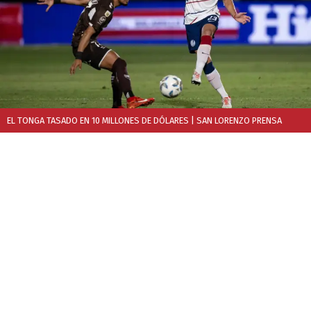
EL TONGA TASADO EN 10 MILLONES DE DÓLARES
| SAN LORENZO PRENSA