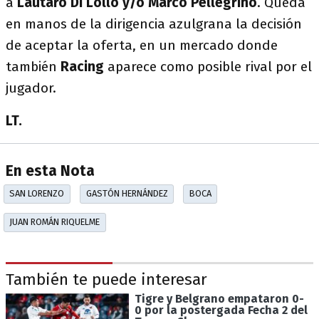
a
Lautaro Di Lollo y/o Marco Pellegrino
. Queda
en manos de la dirigencia azulgrana la decisión
de aceptar la oferta, en un mercado donde
también
Racing
aparece como posible rival por el
jugador.
LT.
En esta Nota
SAN LORENZO
GASTÓN HERNÁNDEZ
BOCA
JUAN ROMÁN RIQUELME
También te puede interesar
Tigre y Belgrano empataron 0-
0 por la postergada Fecha 2 del