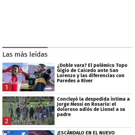
Las más leídas
¿Doble vara? El polémico Topo
Gigio de Caicedo ante San
Lorenzo y las diferencias con
Paredes a River
1
Concluyó la despedida íntima a
Jorge Messi en Rosario: el
doloroso adiós de Lionel a su
padre
2
¡ESCÁNDALO EN EL NUEVO