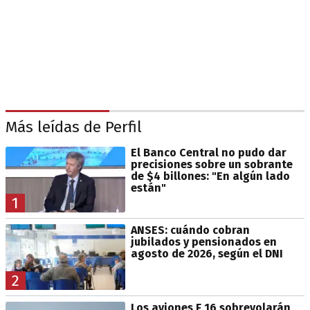
Más leídas de Perfil
El Banco Central no pudo dar
precisiones sobre un sobrante
de $4 billones: "En algún lado
están"
1
ANSES: cuándo cobran
jubilados y pensionados en
agosto de 2026, según el DNI
2
Los aviones F 16 sobrevolarán