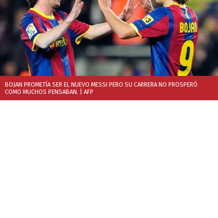
BOJAN PROMETÍA SER EL NUEVO MESSI PERO SU CARRERA NO PROSPERÓ
COMO MUCHOS PENSABAN.
| AFP