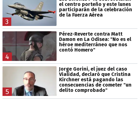
el centro porteño y este lunes
participarán de la celebración
de la Fuerza Aérea
3
Pérez-Reverte contra Matt
Damon en La Odisea: "No es el
héroe mediterráneo que nos
contó Homero"
4
Jorge Gorini, el juez del caso
Vialidad, declaró que Cristina
Kirchner está pagando las
consecuencias de cometer "un
delito comprobado"
5