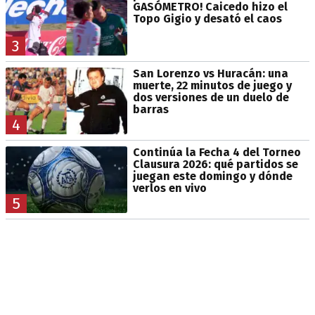
GASÓMETRO! Caicedo hizo el
Topo Gigio y desató el caos
3
San Lorenzo vs Huracán: una
muerte, 22 minutos de juego y
dos versiones de un duelo de
barras
4
Continúa la Fecha 4 del Torneo
Clausura 2026: qué partidos se
juegan este domingo y dónde
verlos en vivo
5