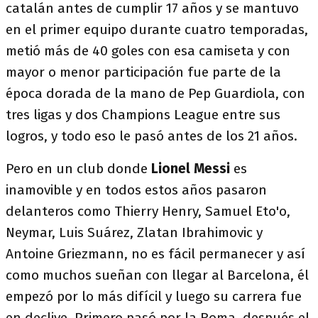
catalán antes de cumplir 17 años y se mantuvo
en el primer equipo durante cuatro temporadas,
metió más de 40 goles con esa camiseta y con
mayor o menor participación fue parte de la
época dorada de la mano de Pep Guardiola, con
tres ligas y dos Champions League entre sus
logros, y todo eso le pasó antes de los 21 años.
Pero en un club donde
Lionel Messi
es
inamovible y en todos estos años pasaron
delanteros como Thierry Henry, Samuel Eto'o,
Neymar, Luis Suárez, Zlatan Ibrahimovic y
Antoine Griezmann, no es fácil permanecer y así
como muchos sueñan con llegar al Barcelona, él
empezó por lo más difícil y luego su carrera fue
en declive. Primero pasó por la Roma, después el