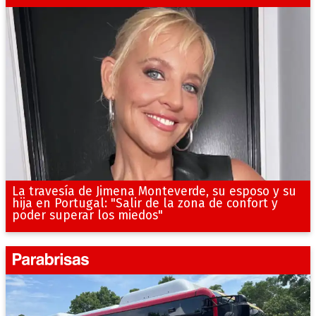
La travesía de Jimena Monteverde, su esposo y su
hija en Portugal: "Salir de la zona de confort y
poder superar los miedos"