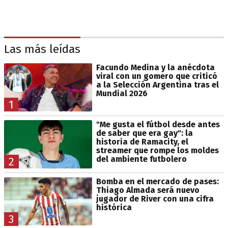
Las más leídas
Facundo Medina y la anécdota
viral con un gomero que criticó
a la Selección Argentina tras el
Mundial 2026
1
"Me gusta el fútbol desde antes
de saber que era gay": la
historia de Ramacity, el
streamer que rompe los moldes
del ambiente futbolero
2
Bomba en el mercado de pases:
Thiago Almada será nuevo
jugador de River con una cifra
histórica
3