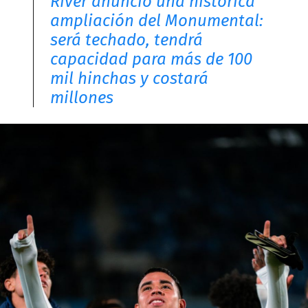
River anunció una histórica
ampliación del Monumental:
será techado, tendrá
capacidad para más de 100
mil hinchas y costará
millones