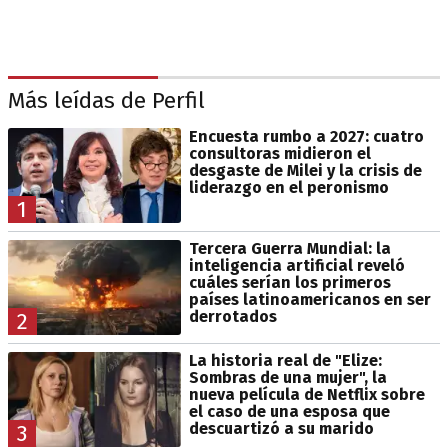
Más leídas de Perfil
Encuesta rumbo a 2027: cuatro
consultoras midieron el
desgaste de Milei y la crisis de
liderazgo en el peronismo
1
Tercera Guerra Mundial: la
inteligencia artificial reveló
cuáles serían los primeros
países latinoamericanos en ser
derrotados
2
La historia real de "Elize:
Sombras de una mujer", la
nueva película de Netflix sobre
el caso de una esposa que
descuartizó a su marido
3