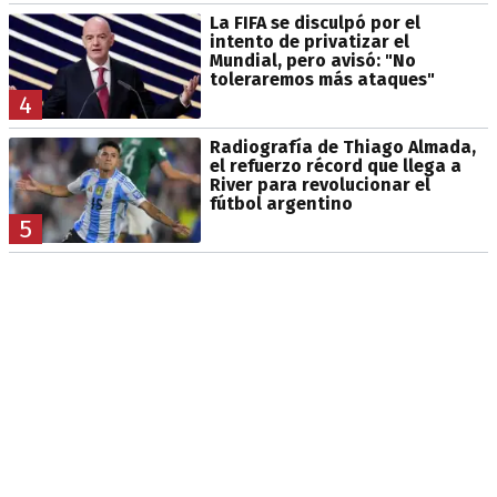
La FIFA se disculpó por el
intento de privatizar el
Mundial, pero avisó: "No
toleraremos más ataques"
4
Radiografía de Thiago Almada,
el refuerzo récord que llega a
River para revolucionar el
fútbol argentino
5