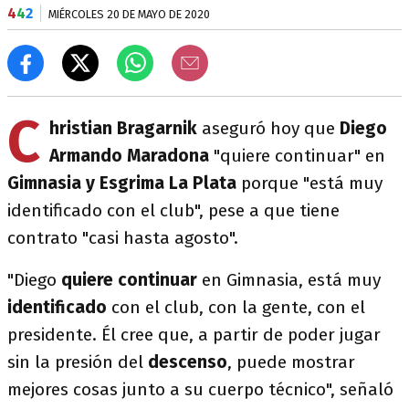
4
4
2
MIÉRCOLES 20 DE MAYO DE 2020
C
hristian Bragarnik
aseguró hoy que
Diego
Armando Maradona
"quiere continuar" en
Gimnasia y Esgrima La Plata
porque "está muy
identificado con el club", pese a que tiene
contrato "casi hasta agosto".
"Diego
quiere continuar
en Gimnasia, está muy
identificado
con el club, con la gente, con el
presidente. Él cree que, a partir de poder jugar
sin la presión del
descenso
, puede mostrar
mejores cosas junto a su cuerpo técnico", señaló