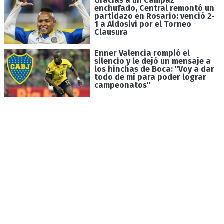
Gracias a un Campaz
enchufado, Central remontó un
partidazo en Rosario: venció 2-
1 a Aldosivi por el Torneo
Clausura
Enner Valencia rompió el
silencio y le dejó un mensaje a
los hinchas de Boca: "Voy a dar
todo de mí para poder lograr
campeonatos"