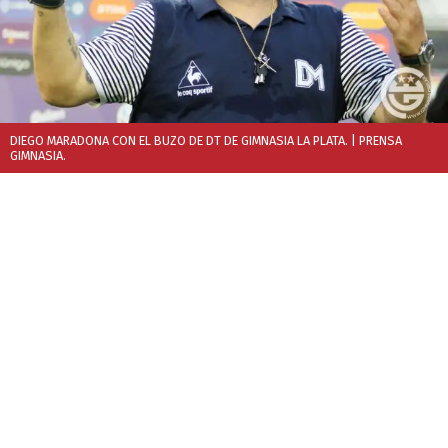
DIEGO MARADONA CON EL BUZO DE DT DE GIMNASIA LA PLATA.
| PRENSA
GIMNASIA.