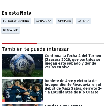
En esta Nota
FUTBOL ARGENTINO
MARADONA
GIMNASIA
LA PLATA
BRAGARNIK
También te puede interesar
Continúa la Fecha 4 del Torneo
Clausura 2026: qué partidos se
juegan este sábado y dónde
verlos en vivo
Doblete de Arce y victoria de
Independiente Rivadavia: en el
debut de Maxi Salas, derrotó 2-
1 a Estudiantes de Río Cuarto