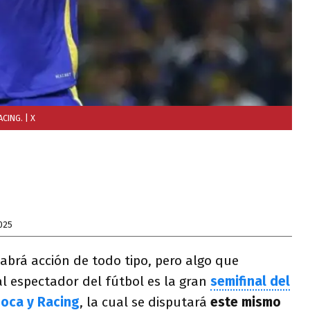
ACING.
| X
025
abrá acción de todo tipo, pero algo que
l espectador del fútbol es la gran
semifinal del
Boca y Racing
, la cual se disputará
este mismo