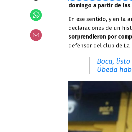
domingo a partir de las
En ese sentido, y en la 
declaraciones de un his
sorprendieron por compl
defensor del club de La
Boca, listo
Úbeda habrí