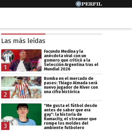
Las más leídas
Facundo Medina y la
anécdota viral con un
gomero que criticó a la
Selección Argentina tras el
1
Mundial 2026
Bomba en el mercado de
pases: Thiago Almada será
nuevo jugador de River con
una cifra histórica
2
"Me gusta el fútbol desde
antes de saber que era
gay": la historia de
Ramacity, el streamer que
rompe los moldes del
3
ambiente futbolero