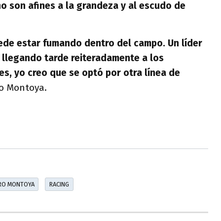
o son afines a la grandeza y al escudo de
ede estar fumando dentro del campo. Un líder
 llegando tarde reiteradamente a los
s, yo creo que se optó por otra línea de
ro Montoya.
RO MONTOYA
RACING