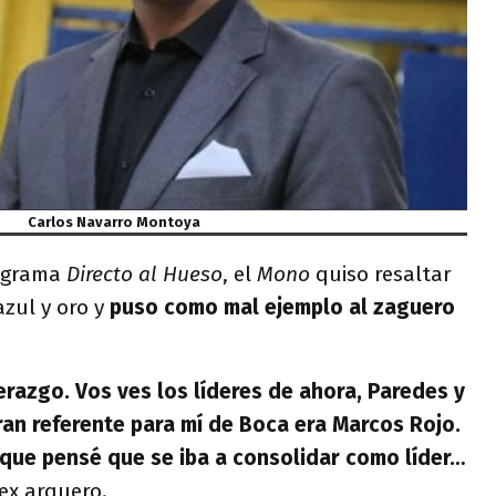
Carlos Navarro Montoya
rograma
Directo al Hueso
, el
Mono
quiso resaltar
zul y oro y
puso como mal ejemplo al zaguero
derazgo. Vos ves los líderes de ahora, Paredes y
ran referente para mí de Boca era Marcos Rojo.
que pensé que se iba a consolidar como líder…
 ex arquero.