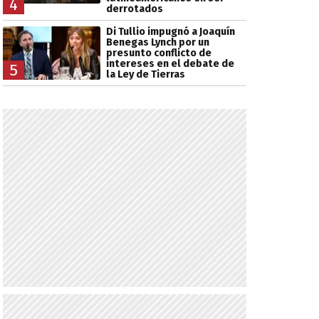
4
derrotados
Di Tullio impugnó a Joaquín
Benegas Lynch por un
presunto conflicto de
intereses en el debate de
5
la Ley de Tierras