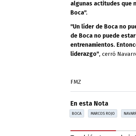
algunas actitudes que n
Boca".
"Un líder de Boca no pu
de Boca no puede estar
entrenamientos. Entonce
liderazgo"
, cerró Navar
FMZ
En esta Nota
BOCA
MARCOS ROJO
NAVAR