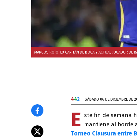
MARCOS ROJO, EX CAPITÁN DE BOCA Y ACTUAL JUGADOR DE R
4
4
2
SÁBADO 06 DE DICIEMBRE DE 2
E
ste fin de semana h
mantiene al borde a
Torneo Clausura entre 