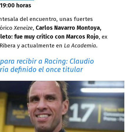
 19:00 horas
antesala del encuentro, unas fuertes
tórico
Xeneize
,
Carlos Navarro Montoya,
eto: fue muy crítico con Marcos Rojo
, ex
 Ribera y actualmente en
La Academia
.
 para recibir a Racing: Claudio
a definido el once titular