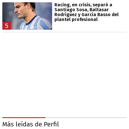
Racing, en crisis, separó a
Santiago Sosa, Baltasar
Rodríguez y García Basso del
plantel profesional
5
Más leídas de Perfil