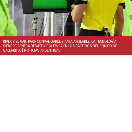
RIVER Y EL VAR: PARA CONVALIDARLE Y PARA ANULARLE, LA TECNOLOGÍA
SIEMPRE GENERA DEBATE Y POLÉMICA EN LOS PARTIDOS DEL EQUIPO DE
GALLARDO.
| NOTICIAS ARGENTINAS.