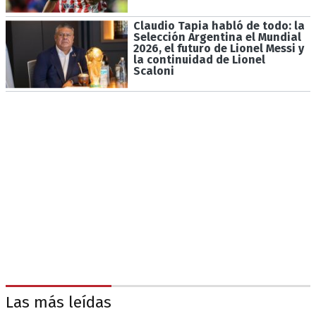
Claudio Tapia habló de todo: la
Selección Argentina el Mundial
2026, el futuro de Lionel Messi y
la continuidad de Lionel
Scaloni
Las más leídas