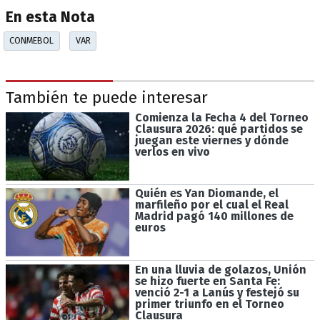
En esta Nota
CONMEBOL
VAR
También te puede interesar
Comienza la Fecha 4 del Torneo
Clausura 2026: qué partidos se
juegan este viernes y dónde
verlos en vivo
Quién es Yan Diomande, el
marfileño por el cual el Real
Madrid pagó 140 millones de
euros
En una lluvia de golazos, Unión
se hizo fuerte en Santa Fe:
venció 2-1 a Lanús y festejó su
primer triunfo en el Torneo
Clausura