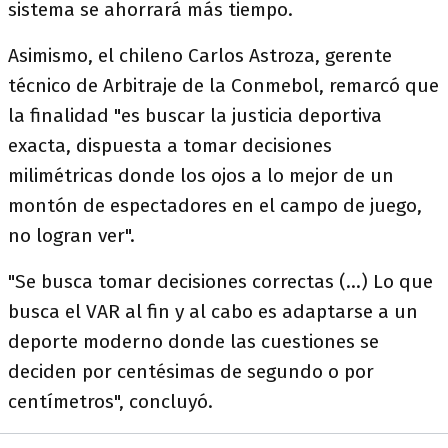
sistema se ahorrará más tiempo.
Asimismo, el chileno Carlos Astroza, gerente
técnico de Arbitraje de la Conmebol, remarcó que
la finalidad "es buscar la justicia deportiva
exacta, dispuesta a tomar decisiones
milimétricas donde los ojos a lo mejor de un
montón de espectadores en el campo de juego,
no logran ver".
"Se busca tomar decisiones correctas (...) Lo que
busca el VAR al fin y al cabo es adaptarse a un
deporte moderno donde las cuestiones se
deciden por centésimas de segundo o por
centímetros", concluyó.