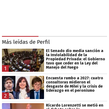
Más leídas de Perfil
El Senado dio media sanción a
la Inviolabilidad de la
Propiedad Privada: el Gobierno
tuvo que ceder en la Ley del
Manejo del Fuego
1
Encuesta rumbo a 2027: cuatro
consultoras midieron el
desgaste de Milei y la crisis de
liderazgo en el peronismo
2
Ricardo Lorenzetti se metió en