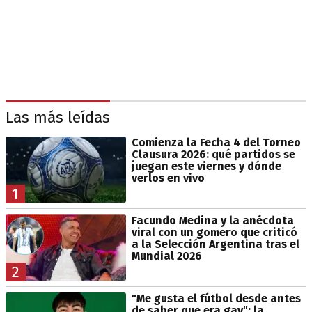
Las más leídas
Comienza la Fecha 4 del Torneo
Clausura 2026: qué partidos se
juegan este viernes y dónde
verlos en vivo
1
Facundo Medina y la anécdota
viral con un gomero que criticó
a la Selección Argentina tras el
Mundial 2026
2
"Me gusta el fútbol desde antes
de saber que era gay": la