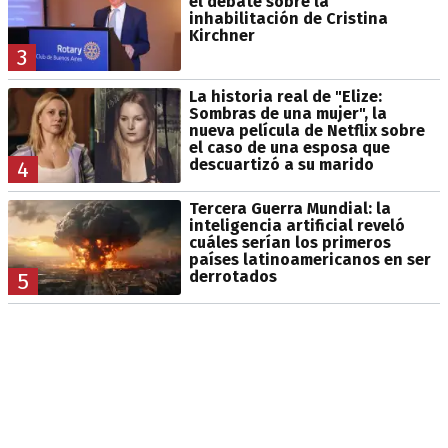
el debate sobre la
inhabilitación de Cristina
Kirchner
3
La historia real de "Elize:
Sombras de una mujer", la
nueva película de Netflix sobre
el caso de una esposa que
descuartizó a su marido
4
Tercera Guerra Mundial: la
inteligencia artificial reveló
cuáles serían los primeros
países latinoamericanos en ser
derrotados
5