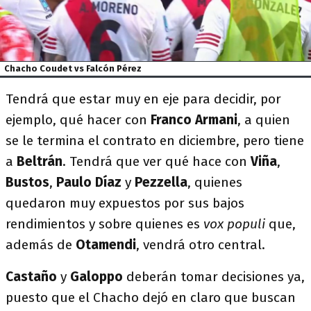
Chacho Coudet vs Falcón Pérez
Tendrá que estar muy en eje para decidir, por
ejemplo, qué hacer con
Franco Armani
, a quien
se le termina el contrato en diciembre, pero tiene
a
Beltrán
. Tendrá que ver qué hace con
Viña
,
Bustos
,
Paulo Díaz
y
Pezzella
, quienes
quedaron muy expuestos por sus bajos
rendimientos y sobre quienes es
vox populi
que,
además de
Otamendi
, vendrá otro central.
Castaño
y
Galoppo
deberán tomar decisiones ya,
puesto que el Chacho dejó en claro que buscan