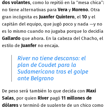
dos volantes
, como lo repitió en la “mesa chica”:
no tiene alternativas para
Vera
y
Moreno
. Otra
gran incógnita es
Juanfer Quintero
, el
10
y el
capitán del equipo, que jugó poco y nada —y no
es lo mismo cuando no jugaba porque lo decidía
Gallardo
que ahora. En la cabeza del Chacho, el
estilo de
Juanfer
no encaja.
River no tiene descanso: el
plan de Coudet para la
Sudamericana tras el golpe
ante Belgrano
De peso será también lo que decida con
Maxi
Salas
, por quien
River
pagó
11 millones de
dólares
y terminó de suplente de un chico como