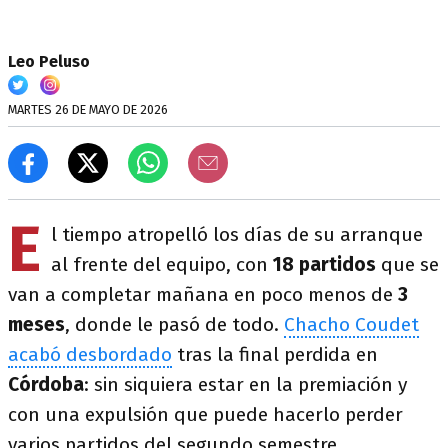
Leo Peluso
MARTES 26 DE MAYO DE 2026
E
l tiempo atropelló los días de su arranque
al frente del equipo, con
18 partidos
que se
van a completar mañana en poco menos de
3
meses
, donde le pasó de todo.
Chacho Coudet
acabó desbordado
tras la final perdida en
Córdoba
: sin siquiera estar en la premiación y
con una expulsión que puede hacerlo perder
varios partidos del segundo semestre.