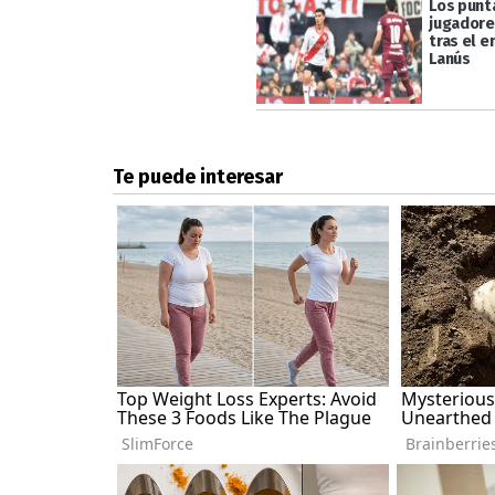
Los punt
jugadore
tras el 
Lanús