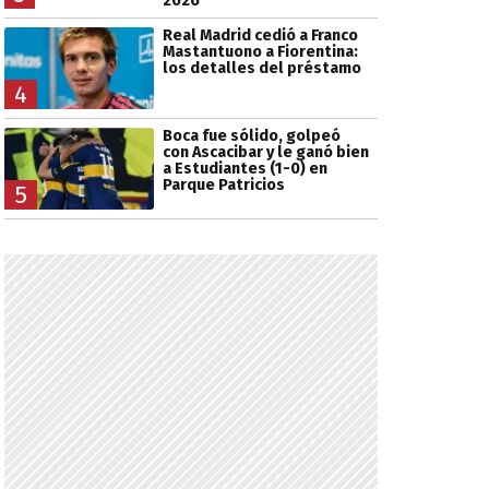
2026
Real Madrid cedió a Franco
Mastantuono a Fiorentina:
los detalles del préstamo
4
Boca fue sólido, golpeó
con Ascacibar y le ganó bien
a Estudiantes (1-0) en
Parque Patricios
5