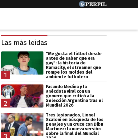
Las más leídas
"Me gusta el fútbol desde
antes de saber que era
gay": la historia de
Ramacity, el streamer que
rompe los moldes del
1
ambiente futbolero
Facundo Medina y la
anécdota viral con un
gomero que criticó a la
Selección Argentina tras el
2
Mundial 2026
Tres lesionados, Lionel
Scaloni en búsqueda de los
penales y un cruce con Dibu
Martínez: la nueva versión
sobre la final del Mundial
3