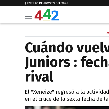
JUEVES 06 DE AGOSTO DEL 2026
M
Cuándo vuelv
Juniors : fech
rival
El "Xeneize" regresó a la activida
en el cruce de la sexta fecha de la