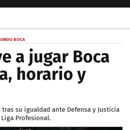
UNDO BOCA
e a jugar Boca
a, horario y
d tras su igualdad ante Defensa y Justicia
 Liga Profesional.