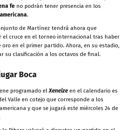
ena fe
no podrán tener presencia en los
americana.
conjunto de Martínez tendrá ahora que
 el cruce en el torneo internacional tras haber
ro en el primer partido. Ahora, en su estadio,
r su clasificación a los octavos de final.
jugar Boca
tiene programado el
Xeneize
en el calendario es
el Valle en cotejo que corresponde a los
americana y que se jugará este miércoles 24 de
.