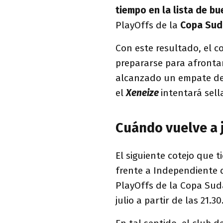
tiempo en la lista de bu
PlayOffs de la
Copa Sud
Con este resultado, el 
prepararse para afrontar
alcanzado un empate de o
el
Xeneize
intentará sella
Cuándo vuelve a 
El siguiente cotejo que 
frente a Independiente d
PlayOffs de la Copa Sud
julio a partir de las 21.30