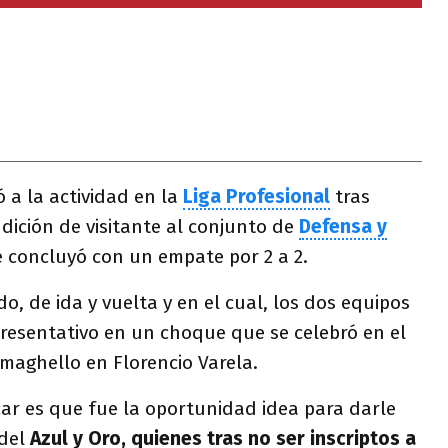
 a la actividad en la
Liga Profesional
tras
dición de visitante al conjunto de
Defensa y
 concluyó con un empate por 2 a 2.
o, de ida y vuelta y en el cual, los dos equipos
presentativo en un choque que se celebró en el
maghello en Florencio Varela.
ar es que fue la oportunidad idea para darle
 del
Azul y Oro, quienes tras no ser inscriptos a