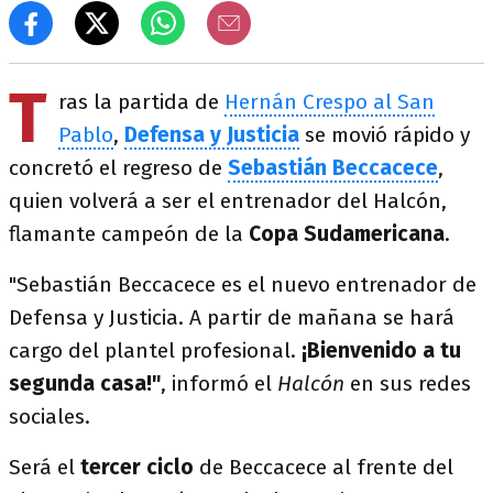
T
ras la partida de
Hernán Crespo al San
Pablo
,
Defensa y Justicia
se movió rápido y
concretó el regreso de
Sebastián Beccacece
,
quien volverá a ser el entrenador del Halcón,
flamante campeón de la
Copa Sudamericana
.
"Sebastián Beccacece es el nuevo entrenador de
Defensa y Justicia. A partir de mañana se hará
cargo del plantel profesional.
¡Bienvenido a tu
segunda casa!"
, informó el
Halcón
en sus redes
sociales.
Será el
tercer ciclo
de Beccacece al frente del