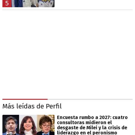
5
Más leídas de Perfil
Encuesta rumbo a 2027: cuatro
consultoras midieron el
desgaste de Milei y la crisis de
liderazgo en el peronismo