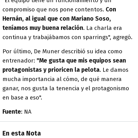
"El equipo tiene un funcionamiento y un
compromiso que nos pone contentos.
Con
Hernán, al igual que con Mariano Soso,
teníamos muy buena relación
. La charla era
continua y trabajábamos con sparrings", agregó.
Por último, De Muner describió su idea como
entrenador:
"Me gusta que mis equipos sean
protagonistas y prioricen la pelota
. Le damos
mucha importancia al cómo, de qué manera
ganar, nos gusta la tenencia y el protagonismo
en base a eso".
Fuente
: NA
En esta Nota