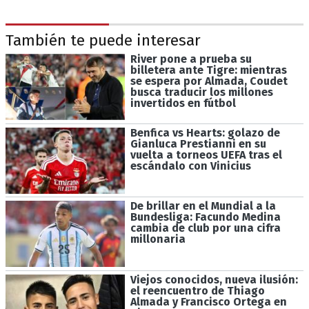
También te puede interesar
River pone a prueba su
billetera ante Tigre: mientras
se espera por Almada, Coudet
busca traducir los millones
invertidos en fútbol
Benfica vs Hearts: golazo de
Gianluca Prestianni en su
vuelta a torneos UEFA tras el
escándalo con Vinicius
De brillar en el Mundial a la
Bundesliga: Facundo Medina
cambia de club por una cifra
millonaria
Viejos conocidos, nueva ilusión:
el reencuentro de Thiago
Almada y Francisco Ortega en