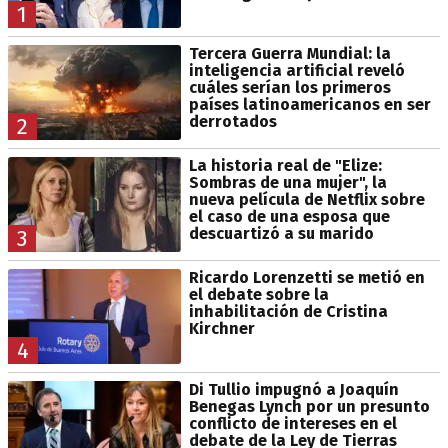
1
Tercera Guerra Mundial: la
inteligencia artificial reveló
cuáles serían los primeros
países latinoamericanos en ser
derrotados
2
La historia real de "Elize:
Sombras de una mujer", la
nueva película de Netflix sobre
el caso de una esposa que
descuartizó a su marido
3
Ricardo Lorenzetti se metió en
el debate sobre la
inhabilitación de Cristina
Kirchner
4
Di Tullio impugnó a Joaquín
Benegas Lynch por un presunto
conflicto de intereses en el
debate de la Ley de Tierras