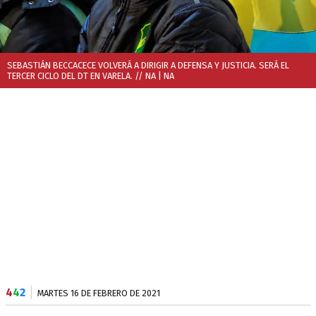
SEBASTIÁN BECCACECE VOLVERÁ A DIRIGIR A DEFENSA Y JUSTICIA. SERÁ EL
TERCER CICLO DEL DT EN VARELA. // NA
| NA
4
4
2
MARTES 16 DE FEBRERO DE 2021