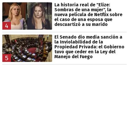
La historia real de "Elize:
Sombras de una mujer", la
nueva película de Netflix sobre
el caso de una esposa que
descuartizó a su marido
4
El Senado dio media sanción a
la Inviolabilidad de la
Propiedad Privada: el Gobierno
tuvo que ceder en la Ley del
Manejo del Fuego
5