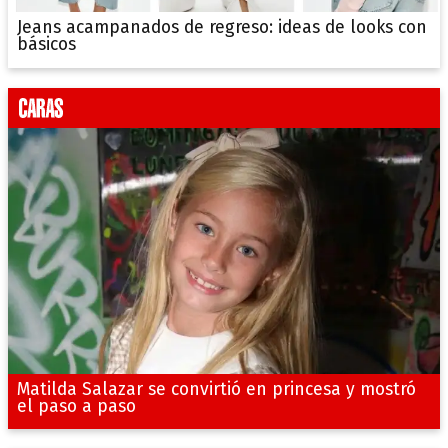
Jeans acampanados de regreso: ideas de looks con
básicos
Matilda Salazar se convirtió en princesa y mostró
el paso a paso