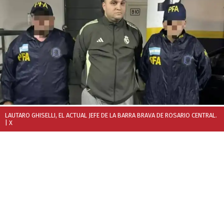
LAUTARO GHISELLI, EL ACTUAL JEFE DE LA BARRA BRAVA DE ROSARIO CENTRAL.
| X