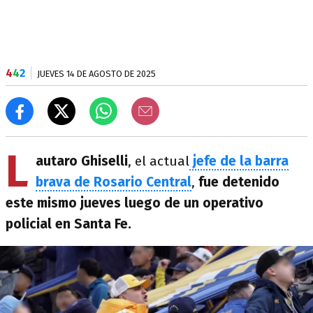
4
4
2
JUEVES 14 DE AGOSTO DE 2025
L
autaro Ghiselli
, el actual
jefe de la barra
brava de Rosario Central
,
fue detenido
este mismo jueves luego de un operativo
policial en Santa Fe.