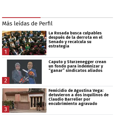
Más leídas de Perfil
La Rosada busca culpables
después de la derrota en el
Senado y recalcula su
estrategia
1
Caputo y Sturzenegger crean
un fondo para indemnizar y
“ganar” sindicatos aliados
2
Femicidio de Agostina Vega:
detuvieron a dos inquilinos de
Claudio Barrelier por
encubrimiento agravado
3