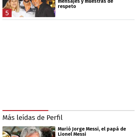
mensajes y muestras de
respeto
5
Más leídas de Perfil
Murió Jorge Messi, el papá de
Lionel Messi