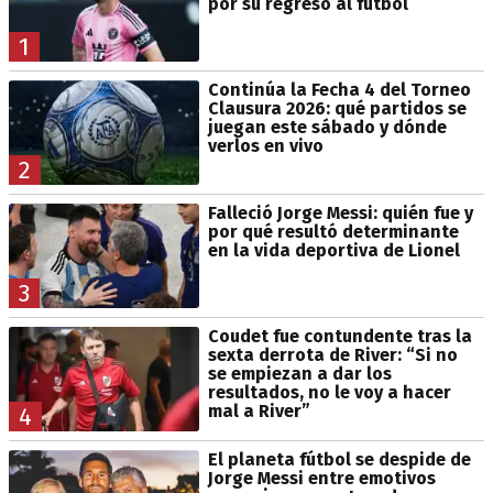
por su regreso al fútbol
1
Continúa la Fecha 4 del Torneo
Clausura 2026: qué partidos se
juegan este sábado y dónde
verlos en vivo
2
Falleció Jorge Messi: quién fue y
por qué resultó determinante
en la vida deportiva de Lionel
3
Coudet fue contundente tras la
sexta derrota de River: “Si no
se empiezan a dar los
resultados, no le voy a hacer
mal a River”
4
El planeta fútbol se despide de
Jorge Messi entre emotivos