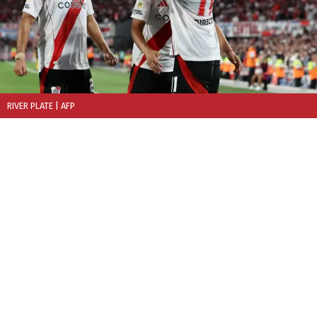
RIVER PLATE
| AFP