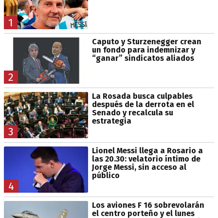
1
Caputo y Sturzenegger crean
un fondo para indemnizar y
“ganar” sindicatos aliados
2
La Rosada busca culpables
después de la derrota en el
Senado y recalcula su
estrategia
3
Lionel Messi llega a Rosario a
las 20.30: velatorio íntimo de
Jorge Messi, sin acceso al
público
4
Los aviones F 16 sobrevolarán
el centro porteño y el lunes