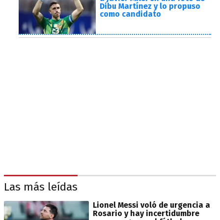
Dibu Martínez y lo propuso
como candidato
Las más leídas
Lionel Messi voló de urgencia a
Rosario y hay incertidumbre