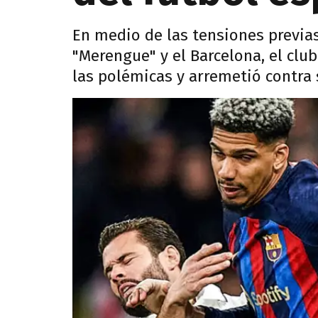
En medio de las tensiones previas 
"Merengue" y el Barcelona, el clu
las polémicas y arremetió contra s