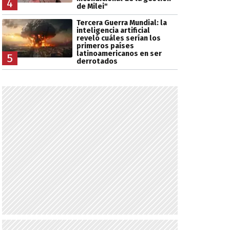
4
de Milei"
Tercera Guerra Mundial: la
inteligencia artificial
reveló cuáles serían los
primeros países
latinoamericanos en ser
5
derrotados