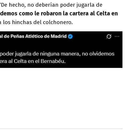
 “De hecho, no deberían poder jugarla de
idemos como le robaron la cartera al Celta en
n los hinchas del colchonero.