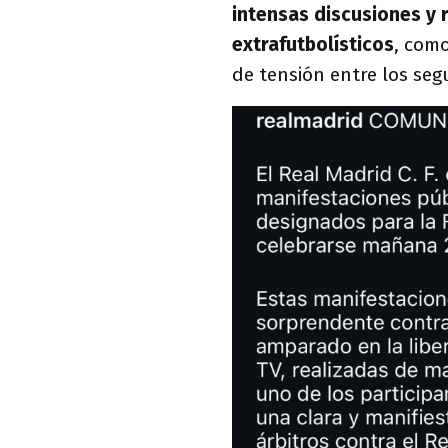
intensas discusiones y
extrafutbolísticos
, como
de tensión entre los seg