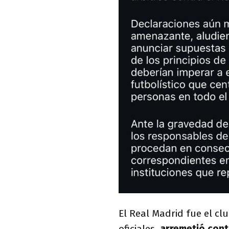
El Real Madrid fue el cl
oficiales,
arremetió con