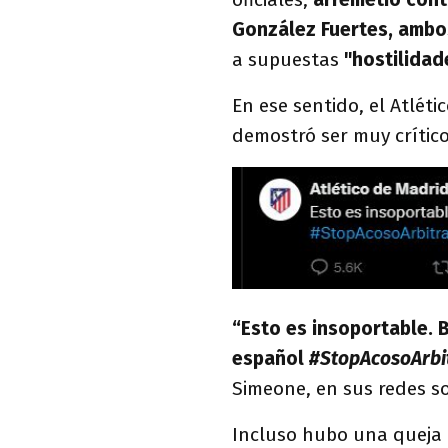
González Fuertes, ambos
a supuestas
"hostilidad
En ese sentido, el Atléti
demostró ser muy crítico 
“Esto es insoportable. 
español
#StopAcosoArbi
Simeone, en sus redes soc
Incluso hubo una queja 