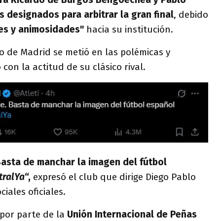
 designados para arbitrar la gran final
, debido
es y animosidades"
hacia su institución.
co de Madrid se metió en las polémicas y
con la actitud de su clásico rival.
Basta de manchar la imagen del fútbol
tralYa
“,
expresó el club que dirige Diego Pablo
iales oficiales.
por parte de la
Unión Internacional de Peñas