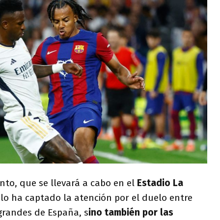
to, que se llevará a cabo en el
Estadio La
olo ha captado la atención por el duelo entre
grandes de España, s
ino también por las