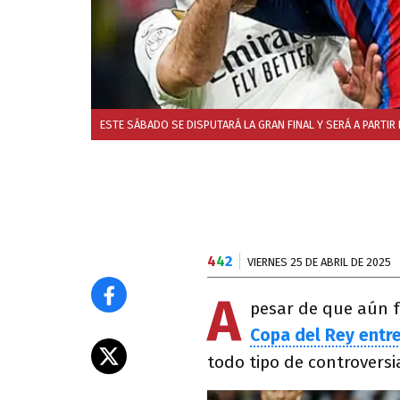
ESTE SÁBADO SE DISPUTARÁ LA GRAN FINAL Y SERÁ A PARTIR 
4
4
2
VIERNES 25 DE ABRIL DE 2025
A
pesar de que aún f
Copa del Rey entre
todo tipo de controversi