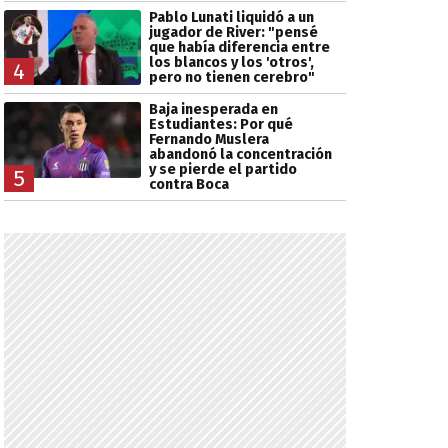
Pablo Lunati liquidó a un
jugador de River: "pensé
que había diferencia entre
los blancos y los 'otros',
4
pero no tienen cerebro"
Baja inesperada en
Estudiantes: Por qué
Fernando Muslera
abandonó la concentración
y se pierde el partido
5
contra Boca