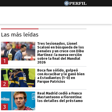
Las más leídas
Tres lesionados, Lionel
Scaloni en búsqueda de los
penales y un cruce con Dibu
Martínez: la nueva versión
sobre la final del Mundial
1
2026
Boca fue sólido, golpeó
con Ascacibar y le ganó bien
a Estudiantes (1-0) en
Parque Patricios
2
Real Madrid cedió a Franco
Mastantuono a Fiorentina:
los detalles del préstamo
3