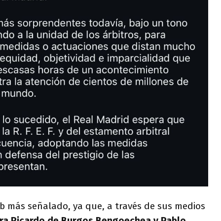
ub más señalado, ya que, a través de sus medios
tra Ricardo de Burgos Bengoechea y Pablo