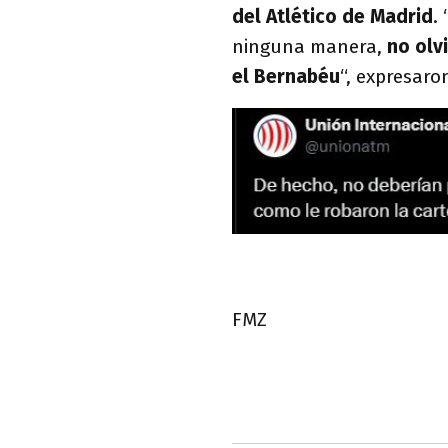
del Atlético de Madrid
.
ninguna manera,
no olv
el Bernabéu
“, expresaro
FMZ