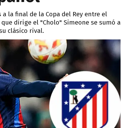
a la final de la Copa del Rey entre el
b que dirige el "Cholo" Simeone se sumó a
u clásico rival.