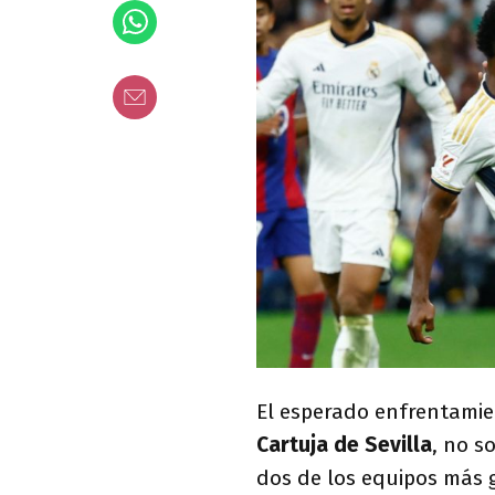
El esperado enfrentamien
Cartuja de Sevilla
, no s
dos de los equipos más 