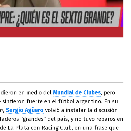
 dieron en medio del
Mundial de Clubes
, pero
 sintieron fuerte en el fútbol argentino. En su
un
,
Sergio Agüero
volvió a instalar la discusión
daderos “grandes” del país, y no tuvo reparos en
de La Plata con Racing Club, en una frase que