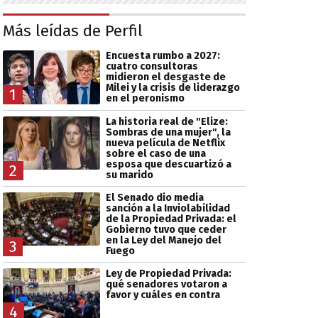
Más leídas de Perfil
Encuesta rumbo a 2027:
cuatro consultoras
midieron el desgaste de
Milei y la crisis de liderazgo
1
en el peronismo
La historia real de "Elize:
Sombras de una mujer", la
nueva película de Netflix
sobre el caso de una
esposa que descuartizó a
2
su marido
El Senado dio media
sanción a la Inviolabilidad
de la Propiedad Privada: el
Gobierno tuvo que ceder
en la Ley del Manejo del
3
Fuego
Ley de Propiedad Privada:
qué senadores votaron a
favor y cuáles en contra
4