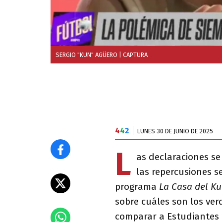
SERGIO "KUN" AGÜERO
| CAPTURA
4
4
2
LUNES 30 DE JUNIO DE 2025
L
as declaraciones se
las repercusiones se
programa
La Casa del K
sobre cuáles son los ver
comparar a Estudiantes 