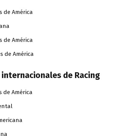
s de América
cana
s de América
s de América
 internacionales de Racing
s de América
ental
mericana
ana