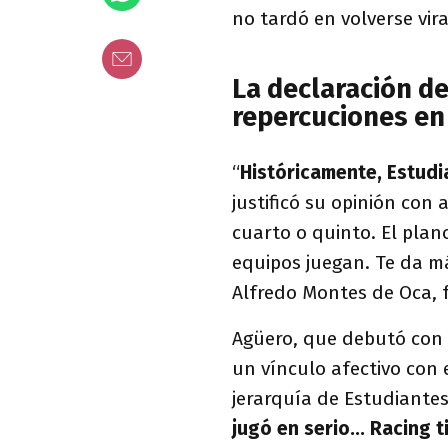
no tardó en volverse vira
La declaración d
repercuciones en
“
Históricamente, Estud
justificó su opinión con
cuarto o quinto. El plan
equipos juegan. Te da más
Alfredo Montes de Oca, 
Agüero, que debutó con
un vínculo afectivo con 
jerarquía de Estudiantes
jugó en serio... Racing 