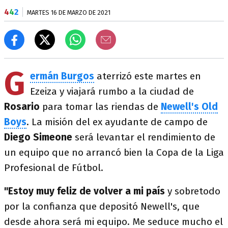
4
4
2
MARTES 16 DE MARZO DE 2021
G
ermán Burgos
aterrizó este martes en
Ezeiza y viajará rumbo a la ciudad de
Rosario
para tomar las riendas de
Newell's Old
Boys
. La misión del ex ayudante de campo de
Diego Simeone
será levantar el rendimiento de
un equipo que no arrancó bien la Copa de la Liga
Profesional de Fútbol.
"Estoy muy feliz de volver a mi país
y sobretodo
por la confianza que depositó Newell's, que
desde ahora será mi equipo. Me seduce mucho el