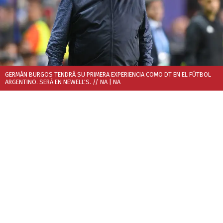
GERMÁN BURGOS TENDRÁ SU PRIMERA EXPERIENCIA COMO DT EN EL FÚTBOL
ARGENTINO. SERÁ EN NEWELL'S. // NA
| NA