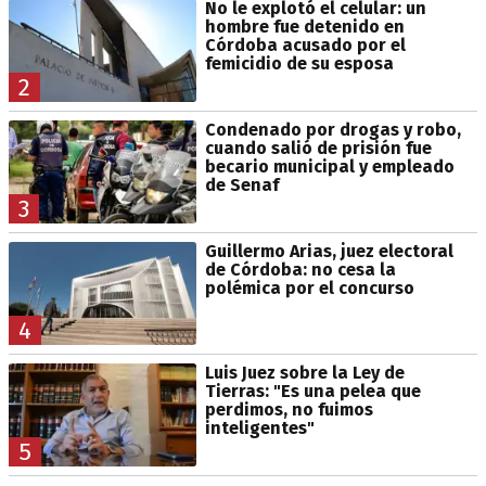
No le explotó el celular: un
hombre fue detenido en
Córdoba acusado por el
femicidio de su esposa
2
Condenado por drogas y robo,
cuando salió de prisión fue
becario municipal y empleado
de Senaf
3
Guillermo Arias, juez electoral
de Córdoba: no cesa la
polémica por el concurso
4
Luis Juez sobre la Ley de
Tierras: "Es una pelea que
perdimos, no fuimos
inteligentes"
5