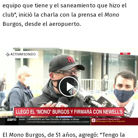
equipo que tiene y el saneamiento que hizo el
club", inició la charla con la prensa el
Mono
Burgos, desde el aeropuerto.
El
Mono
Burgos, de 51 años, agregó: "Tengo la