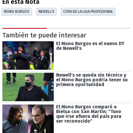
En esta Nota
MONO BURGOS
NEWELL'S
COPA DE LA LIGA PROFESIONAL
También te puede interesar
El Mono Burgos es el nuevo DT
de Newell's
Newell's se queda sin técnico y
el Mono Burgos podría tener su
primera oportunidad
El Mono Burgos comparó a
Bielsa con San Martín: "Tuvo
que irse afuera del país para
ser reconocido"