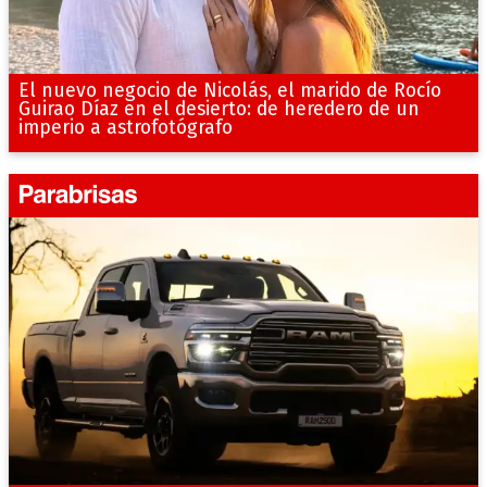
El nuevo negocio de Nicolás, el marido de Rocío
Guirao Díaz en el desierto: de heredero de un
imperio a astrofotógrafo