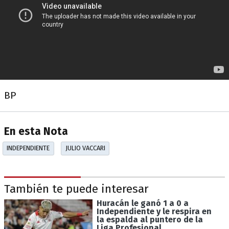
BP
En esta Nota
INDEPENDIENTE
JULIO VACCARI
También te puede interesar
Huracán le ganó 1 a 0 a
Independiente y le respira en
la espalda al puntero de la
Liga Profesional