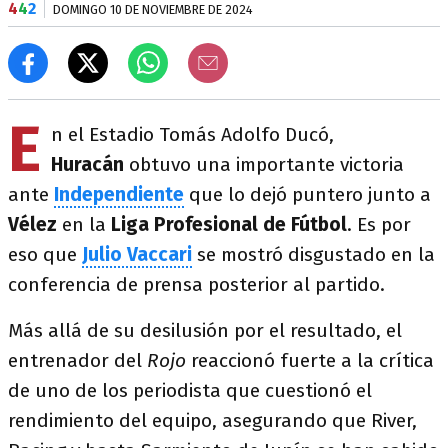
4
4
2
DOMINGO 10 DE NOVIEMBRE DE 2024
E
n el Estadio Tomás Adolfo Ducó,
Huracán
obtuvo una importante victoria
ante
Independiente
que lo dejó puntero junto a
Vélez
en la
Liga Profesional de Fútbol
. Es por
eso que
Julio Vaccari
se mostró disgustado en la
conferencia de prensa posterior al partido.
Más allá de su desilusión por el resultado, el
entrenador del
Rojo
reaccionó fuerte a la crítica
de uno de los periodista que cuestionó el
rendimiento del equipo, asegurando que River,