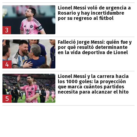
Lionel Messi voló de urgencia a
Rosario y hay incertidumbre
por su regreso al fútbol
3
Falleció Jorge Messi: quién fue y
por qué resultó determinante
en la vida deportiva de Lionel
4
Lionel Messi y la carrera hacia
los 1000 goles: la proyección
que marca cuántos partidos
necesita para alcanzar el hito
5