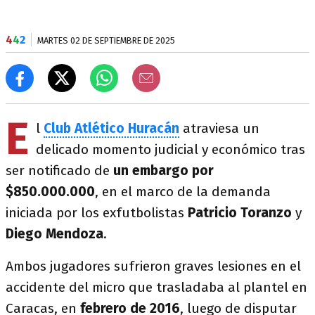
4
4
2
MARTES 02 DE SEPTIEMBRE DE 2025
E
l
Club Atlético Huracán
atraviesa un
delicado momento judicial y económico tras
ser notificado de
un embargo por
$850.000.000
, en el marco de la demanda
iniciada por los exfutbolistas
Patricio Toranzo
y
Diego Mendoza
.
Ambos jugadores sufrieron graves lesiones en el
accidente del micro que trasladaba al plantel en
Caracas, en
febrero de 2016
, luego de disputar