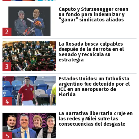
Caputo y Sturzenegger crean
un fondo para indemnizar y
“ganar” sindicatos aliados
2
La Rosada busca culpables
después de la derrota en el
Senado y recalcula su
estrategia
3
Estados Unidos: un futbolista
argentino fue detenido por el
ICE en un aeropuerto de
Florida
4
La narrativa libertaria cruje en
las redes y Milei sufre las
consecuencias del desgaste
5