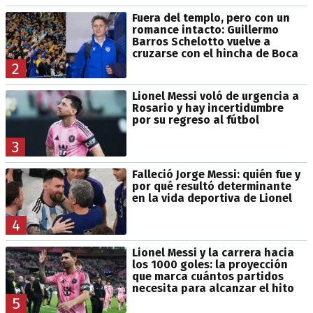
Fuera del templo, pero con un
romance intacto: Guillermo
Barros Schelotto vuelve a
cruzarse con el hincha de Boca
2
Lionel Messi voló de urgencia a
Rosario y hay incertidumbre
por su regreso al fútbol
3
Falleció Jorge Messi: quién fue y
por qué resultó determinante
en la vida deportiva de Lionel
4
Lionel Messi y la carrera hacia
los 1000 goles: la proyección
que marca cuántos partidos
necesita para alcanzar el hito
5