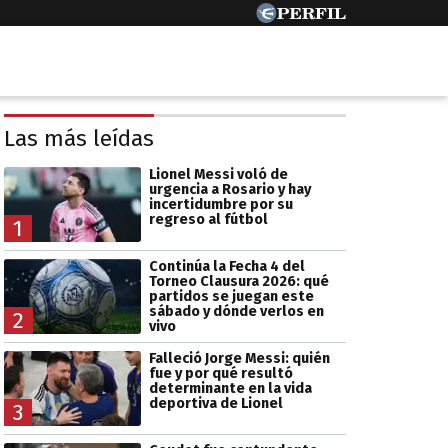
Las más leídas
Lionel Messi voló de
urgencia a Rosario y hay
incertidumbre por su
regreso al fútbol
1
Continúa la Fecha 4 del
Torneo Clausura 2026: qué
partidos se juegan este
sábado y dónde verlos en
2
vivo
Falleció Jorge Messi: quién
fue y por qué resultó
determinante en la vida
deportiva de Lionel
3