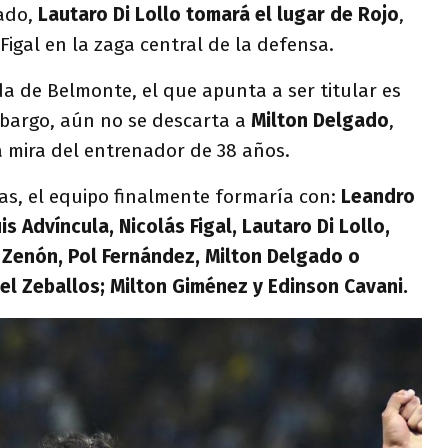
ado,
Lautaro Di Lollo tomará el lugar de Rojo
,
igal en la zaga central de la defensa.
ida de Belmonte, el que apunta a ser titular es
bargo, aún no se descarta a
Milton Delgado
,
a mira del entrenador de 38 años.
as, el equipo finalmente formaría con:
Leandro
is Advíncula, Nicolás Figal, Lautaro Di Lollo,
 Zenón, Pol Fernández, Milton Delgado o
el Zeballos; Milton Giménez y Edinson Cavani.