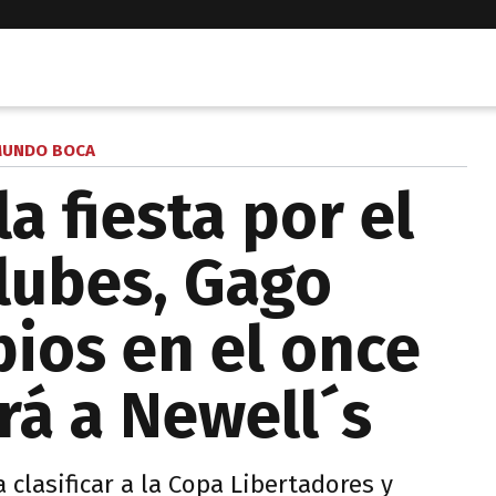
UNDO BOCA
a fiesta por el
lubes, Gago
ios en el once
rá a Newell´s
 clasificar a la Copa Libertadores y