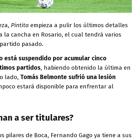
eza,
Pintita
empieza a pulir los últimos detalles
a la cancha en Rosario, el cual tendrá varios
 partido pasado.
o está suspendido por acumular cinco
ltimos partidos
, habiendo obtenido la última en
o lado,
Tomás Belmonte sufrió una lesión
mpoco estará disponible para enfrentar al
an a ser titulares?
os pilares de Boca, Fernando Gago ya tiene a sus