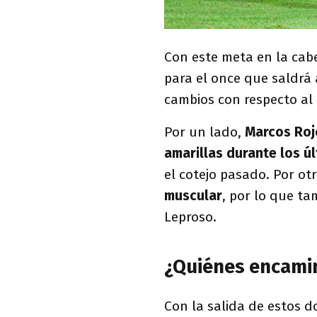
Con este meta en la cab
para el once que saldrá 
cambios con respecto al
Por un lado,
Marcos Roj
amarillas durante los ú
el cotejo pasado. Por otr
muscular
, por lo que ta
Leproso.
¿Quiénes encamin
Con la salida de estos d