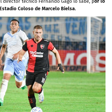
 director técnico Fernando Gago lo sabe, p
or lo
Estadio Coloso de Marcelo Bielsa.