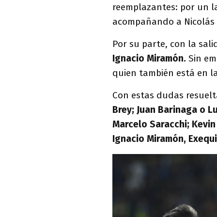
reemplazantes: por un l
acompañando a Nicolás F
Por su parte, con la sal
Ignacio Miramón.
Sin em
quien también está en l
Con estas dudas resuelt
Brey; Juan Barinaga o Lu
Marcelo Saracchi; Kevin
Ignacio Miramón, Exequi