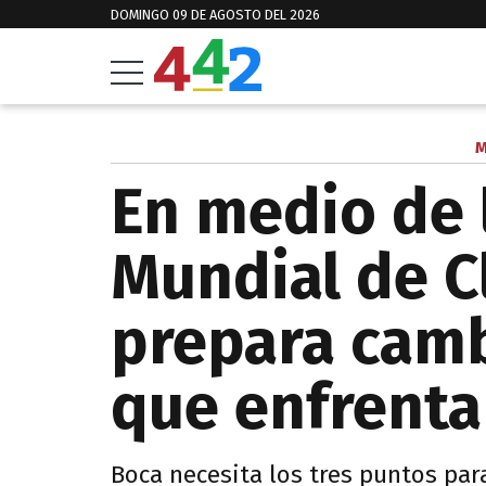
DOMINGO 09 DE AGOSTO DEL 2026
M
En medio de l
Mundial de C
prepara camb
que enfrenta
Boca necesita los tres puntos para