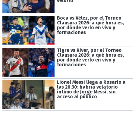
velorio
Boca vs Vélez, por el Torneo
Clausura 2026: a qué hora es,
por dónde verlo en vivo y
formaciones
Tigre vs River, por el Torneo
Clausura 2026: a qué hora es,
por dónde verlo en vivo y
formaciones
Lionel Messi llega a Rosario a
las 20.30: habría velatorio
íntimo de Jorge Messi, sin
acceso al público