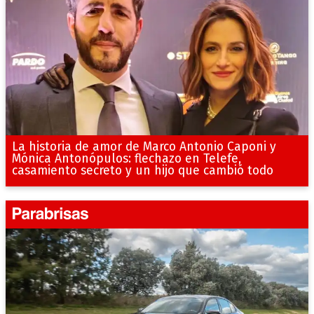
La historia de amor de Marco Antonio Caponi y
Mónica Antonópulos: flechazo en Telefe,
casamiento secreto y un hijo que cambió todo