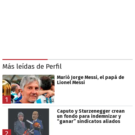
Más leídas de Perfil
Murió Jorge Messi, el papá de
Lionel Messi
1
Caputo y Sturzenegger crean
un fondo para indemnizar y
“ganar” sindicatos aliados
2