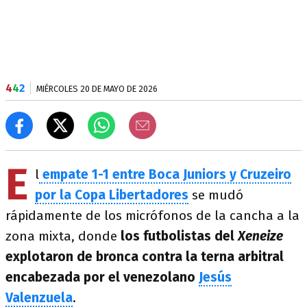
4
4
2
MIÉRCOLES 20 DE MAYO DE 2026
E
l
empate 1-1 entre Boca Juniors y Cruzeiro
por la Copa Libertadores
se mudó
rápidamente de los micrófonos de la cancha a la
zona mixta, donde
los futbolistas del
Xeneize
explotaron de bronca contra la terna arbitral
encabezada por el venezolano
Jesús
Valenzuela
.