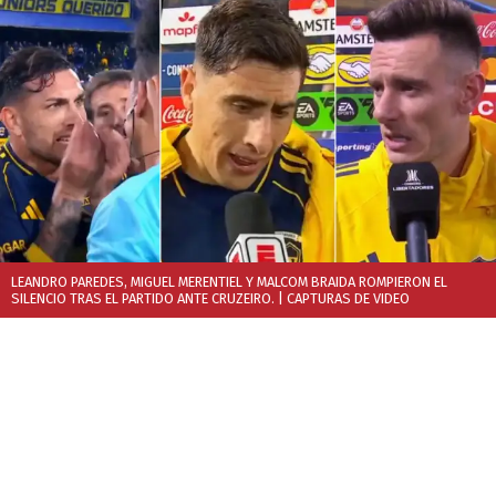
LEANDRO PAREDES, MIGUEL MERENTIEL Y MALCOM BRAIDA ROMPIERON EL
SILENCIO TRAS EL PARTIDO ANTE CRUZEIRO.
| CAPTURAS DE VIDEO