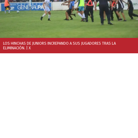
LOS HINCHAS DE JUNIORS INCREPANDO A SUS JUGADORES TRAS LA
ELIMINACIÓN.
| X