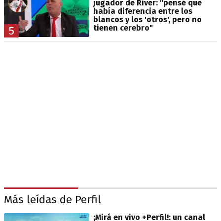
jugador de River: "pensé que
había diferencia entre los
blancos y los 'otros', pero no
tienen cerebro"
5
Más leídas de Perfil
¡Mirá en vivo +Perfil!: un canal