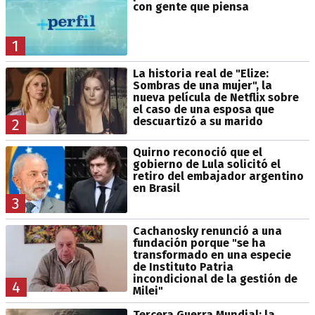
con gente que piensa
1
La historia real de "Elize:
Sombras de una mujer", la
nueva película de Netflix sobre
el caso de una esposa que
descuartizó a su marido
2
Quirno reconoció que el
gobierno de Lula solicitó el
retiro del embajador argentino
en Brasil
3
Cachanosky renunció a una
fundación porque "se ha
transformado en una especie
de Instituto Patria
incondicional de la gestión de
4
Milei"
Tercera Guerra Mundial: la