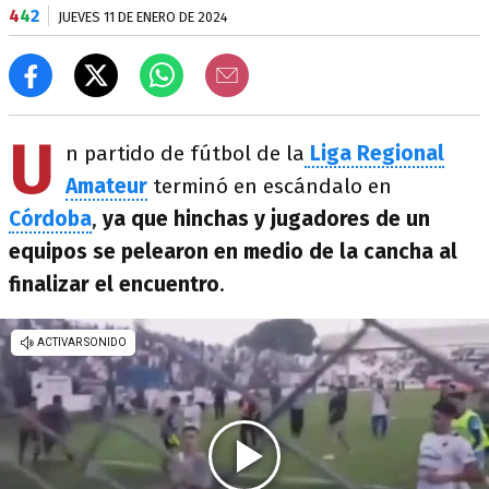
4
4
2
JUEVES 11 DE ENERO DE 2024
U
n partido de fútbol de la
Liga Regional
Amateur
terminó en escándalo en
Córdoba
,
ya que hinchas y jugadores de un
equipos se pelearon en medio de la cancha al
finalizar el encuentro
.