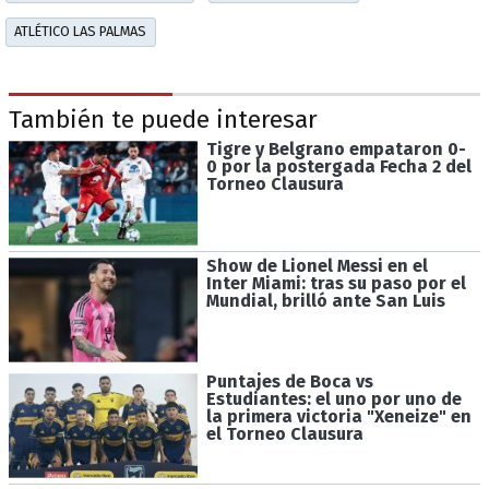
ATLÉTICO LAS PALMAS
También te puede interesar
Tigre y Belgrano empataron 0-
0 por la postergada Fecha 2 del
Torneo Clausura
Show de Lionel Messi en el
Inter Miami: tras su paso por el
Mundial, brilló ante San Luis
Puntajes de Boca vs
Estudiantes: el uno por uno de
la primera victoria "Xeneize" en
el Torneo Clausura