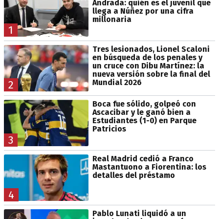
Andrada: quién es el juvenil que
llega a Núñez por una cifra
millonaria
1
Tres lesionados, Lionel Scaloni
en búsqueda de los penales y
un cruce con Dibu Martínez: la
nueva versión sobre la final del
Mundial 2026
2
Boca fue sólido, golpeó con
Ascacibar y le ganó bien a
Estudiantes (1-0) en Parque
Patricios
3
Real Madrid cedió a Franco
Mastantuono a Fiorentina: los
detalles del préstamo
4
Pablo Lunati liquidó a un