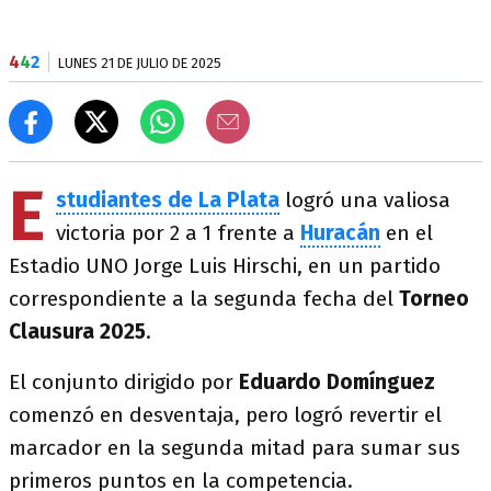
4
4
2
LUNES 21 DE JULIO DE 2025
E
studiantes de La Plata
logró una valiosa
victoria por 2 a 1 frente a
Huracán
en el
Estadio UNO Jorge Luis Hirschi, en un partido
correspondiente a la segunda fecha del
Torneo
Clausura 2025
.
El conjunto dirigido por
Eduardo Domínguez
comenzó en desventaja, pero logró revertir el
marcador en la segunda mitad para sumar sus
primeros puntos en la competencia.