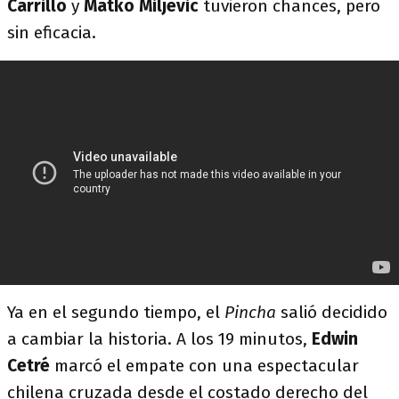
Carrillo
y
Matko Miljevic
tuvieron chances, pero
sin eficacia.
Ya en el segundo tiempo, el
Pincha
salió decidido
a cambiar la historia. A los 19 minutos,
Edwin
Cetré
marcó el empate con una espectacular
chilena cruzada desde el costado derecho del