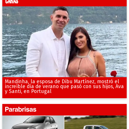
Mandinha, la esposa de Dibu Martínez, mostró el
increíble día de verano que pasó con sus hijos, Ava
y Santi, en Portugal