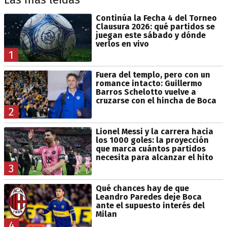
Continúa la Fecha 4 del Torneo
Clausura 2026: qué partidos se
juegan este sábado y dónde
verlos en vivo
1
Fuera del templo, pero con un
romance intacto: Guillermo
Barros Schelotto vuelve a
cruzarse con el hincha de Boca
2
Lionel Messi y la carrera hacia
los 1000 goles: la proyección
que marca cuántos partidos
necesita para alcanzar el hito
3
Qué chances hay de que
Leandro Paredes deje Boca
ante el supuesto interés del
Milan
4