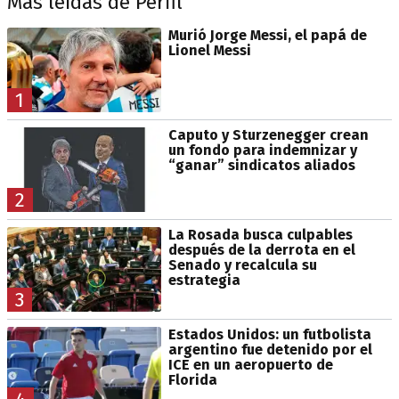
Más leídas de Perfil
Murió Jorge Messi, el papá de
Lionel Messi
1
Caputo y Sturzenegger crean
un fondo para indemnizar y
“ganar” sindicatos aliados
2
La Rosada busca culpables
después de la derrota en el
Senado y recalcula su
estrategia
3
Estados Unidos: un futbolista
argentino fue detenido por el
ICE en un aeropuerto de
Florida