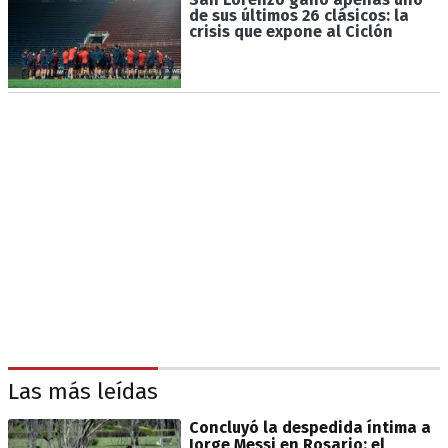
de sus últimos 26 clásicos: la
crisis que expone al Ciclón
Las más leídas
Concluyó la despedida íntima a
Jorge Messi en Rosario: el