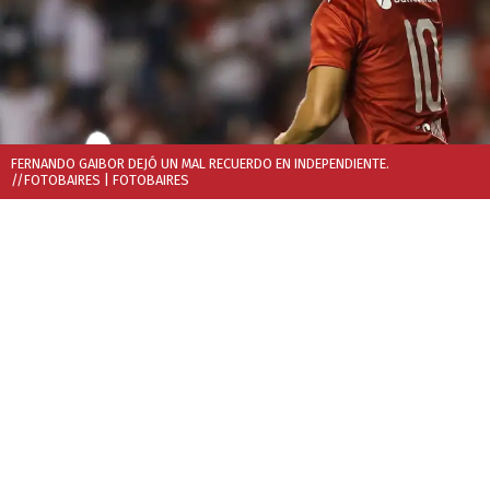
FERNANDO GAIBOR DEJÓ UN MAL RECUERDO EN INDEPENDIENTE.
//FOTOBAIRES
| FOTOBAIRES