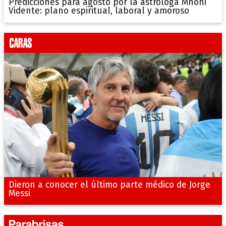
Predicciones para agosto por la astróloga Mhoni
Vidente: plano espiritual, laboral y amoroso
Dieron a conocer el último parte médico de Jorge
Messi