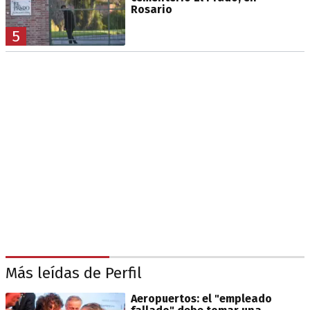
Rosario
5
Más leídas de Perfil
Aeropuertos: el "empleado