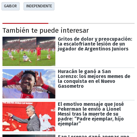
GAIBOR
INDEPENDIENTE
También te puede interesar
Gritos de dolor y preocupación:
la escalofriante lesión de un
jugador de Argentinos Juniors
Huracán le ganó a San
Lorenzo: los mejores memes de
la conquista en el Nuevo
Gasometro
El emotivo mensaje que José
Pekerman le envió a Lionel
Messi tras la muerte de su
padre: “Padre ejemplar, hijo
ejemplar”
San Lorenzo ganó apenas uno