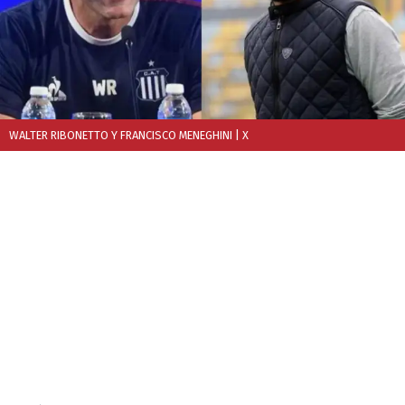
WALTER RIBONETTO Y FRANCISCO MENEGHINI
| X