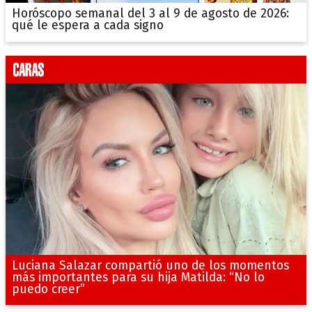
Horóscopo semanal del 3 al 9 de agosto de 2026:
qué le espera a cada signo
Luciana Salazar compartió uno de los momentos
más importantes para su hija Matilda: “No lo
puedo creer”