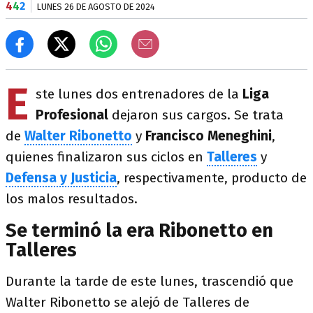
4
4
2
LUNES 26 DE AGOSTO DE 2024
E
ste lunes dos entrenadores de la
Liga
Profesional
dejaron sus cargos. Se trata
de
Walter Ribonetto
y
Francisco Meneghini
,
quienes finalizaron sus ciclos en
Talleres
y
Defensa y Justicia
, respectivamente, producto de
los malos resultados.
Se terminó la era Ribonetto en
Talleres
Durante la tarde de este lunes, trascendió que
Walter Ribonetto
se alejó de Talleres de