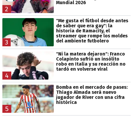
Mundial 2026
2
"Me gusta el fútbol desde antes
de saber que era gay": la
historia de Ramacity, el
streamer que rompe los moldes
del ambiente futbolero
3
"Ni la matera dejaron": Franco
Colapinto sufrió un insólito
robo en Italia y su reacción no
tardó en volverse viral
4
Bomba en el mercado de pases:
Thiago Almada será nuevo
jugador de River con una cifra
histórica
5