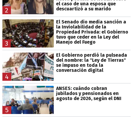
el caso de una esposa que
descuartizó a su marido
2
El Senado dio media sanción a
la Inviolabilidad de la
Propiedad Privada: el Gobierno
tuvo que ceder en la Ley del
Manejo del Fuego
3
El Gobierno perdió la pulseada
del nombre: la "Ley de Tierras"
se impuso en toda la
conversación digital
4
ANSES: cuándo cobran
jubilados y pensionados en
agosto de 2026, según el DNI
5