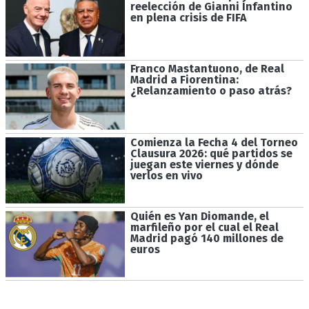
reelección de Gianni Infantino
en plena crisis de FIFA
Franco Mastantuono, de Real
Madrid a Fiorentina:
¿Relanzamiento o paso atrás?
Comienza la Fecha 4 del Torneo
Clausura 2026: qué partidos se
juegan este viernes y dónde
verlos en vivo
Quién es Yan Diomande, el
marfileño por el cual el Real
Madrid pagó 140 millones de
euros