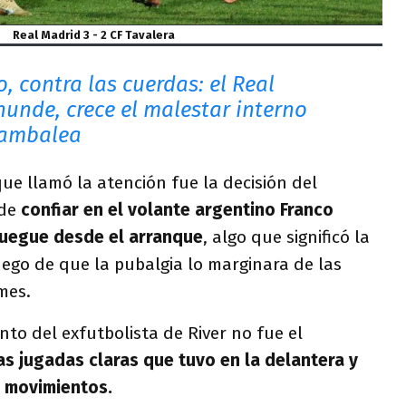
Real Madrid 3 - 2 CF Tavalera
, contra las cuerdas: el Real
hunde, crece el malestar interno
 tambalea
que llamó la atención fue la decisión del
de
confiar en el volante argentino Franco
uegue desde el arranque
, algo que significó la
luego de que la pubalgia lo marginara de las
mes.
nto del exfutbolista de River no fue el
as jugadas claras que tuvo en la delantera y
s movimientos.