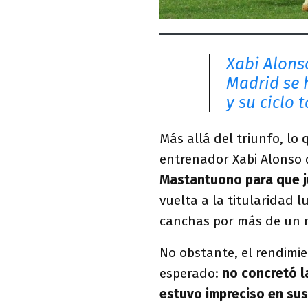
Xabi Alonso
Madrid se 
y su ciclo
Más allá del triunfo, lo 
entrenador Xabi Alonso 
Mastantuono para que j
vuelta a la titularidad 
canchas por más de un 
No obstante, el rendimie
esperado:
no concretó l
estuvo impreciso en su