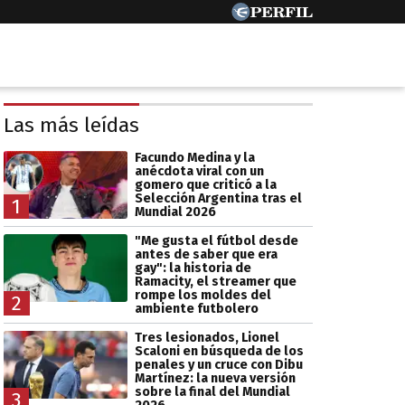
Las más leídas
Facundo Medina y la
anécdota viral con un
gomero que criticó a la
Selección Argentina tras el
1
Mundial 2026
"Me gusta el fútbol desde
antes de saber que era
gay": la historia de
Ramacity, el streamer que
rompe los moldes del
2
ambiente futbolero
Tres lesionados, Lionel
Scaloni en búsqueda de los
penales y un cruce con Dibu
Martínez: la nueva versión
sobre la final del Mundial
3