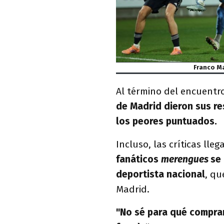
Franco Ma
Al término del encuentr
de Madrid dieron sus re
los peores puntuados.
Incluso, las críticas lle
fanáticos
merengues
se
deportista nacional
, qu
Madrid.
"No sé para qué compr