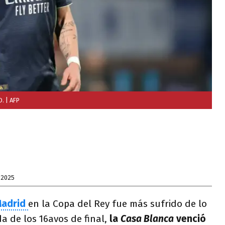
D.
| AFP
 2025
Madrid
en la Copa del Rey fue más sufrido de lo
a de los 16avos de final,
la
Casa Blanca
venció