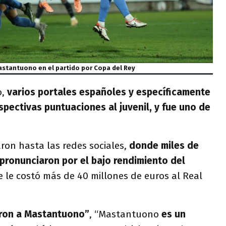
stantuono en el partido por Copa del Rey
o,
varios portales españoles y específicamente
spectivas puntuaciones al juvenil, y fue uno de
garon hasta las redes sociales,
donde miles de
 pronunciaron por el bajo rendimiento del
e le costó más de 40 millones de euros al Real
aron a Mastantuono”
, “Mastantuono
es un