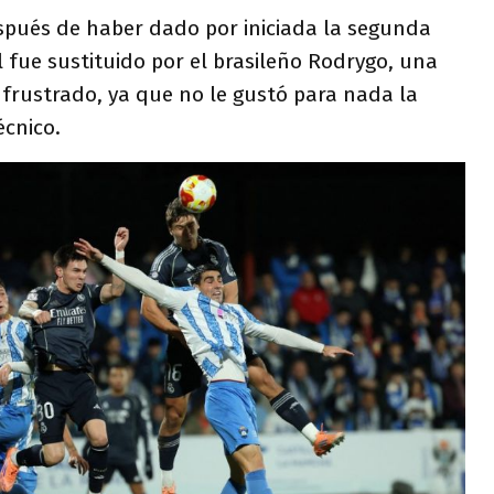
espués de haber dado por iniciada la segunda
l fue sustituido por el brasileño Rodrygo, una
 frustrado, ya que no le gustó para nada la
écnico.