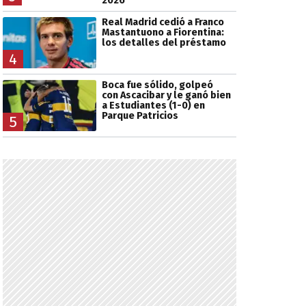
2026
Real Madrid cedió a Franco
Mastantuono a Fiorentina:
los detalles del préstamo
4
Boca fue sólido, golpeó
con Ascacibar y le ganó bien
a Estudiantes (1-0) en
Parque Patricios
5