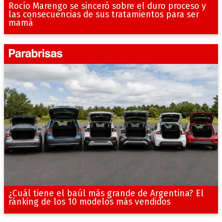
Rocío Marengo se sinceró sobre el duro proceso y
las consecuencias de sus tratamientos para ser
mamá
¿Cuál tiene el baúl más grande de Argentina? El
ránking de los 10 modelos más vendidos