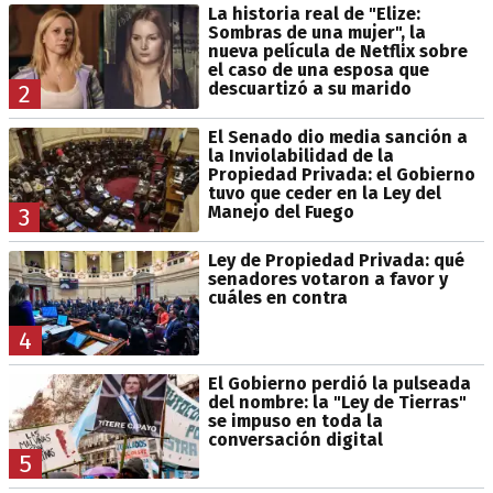
La historia real de "Elize:
Sombras de una mujer", la
nueva película de Netflix sobre
el caso de una esposa que
descuartizó a su marido
2
El Senado dio media sanción a
la Inviolabilidad de la
Propiedad Privada: el Gobierno
tuvo que ceder en la Ley del
Manejo del Fuego
3
Ley de Propiedad Privada: qué
senadores votaron a favor y
cuáles en contra
4
El Gobierno perdió la pulseada
del nombre: la "Ley de Tierras"
se impuso en toda la
conversación digital
5