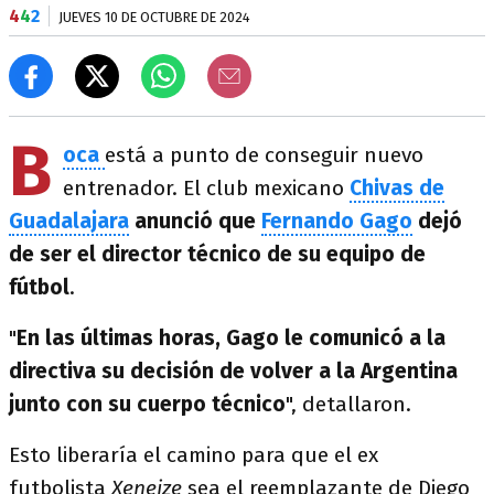
4
4
2
JUEVES 10 DE OCTUBRE DE 2024
B
oca
está a punto de conseguir nuevo
entrenador. El club mexicano
Chivas de
Guadalajara
anunció que
Fernando Gago
dejó
de ser el director técnico de su equipo de
fútbol
.
"
En las últimas horas, Gago le comunicó a la
directiva su decisión de volver a la Argentina
junto con su cuerpo técnico
", detallaron.
Esto liberaría el camino para que el ex
futbolista
Xeneize
sea el reemplazante de Diego