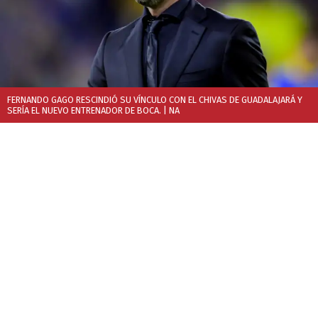
FERNANDO GAGO RESCINDIÓ SU VÍNCULO CON EL CHIVAS DE GUADALAJARÁ Y
SERÍA EL NUEVO ENTRENADOR DE BOCA.
| NA