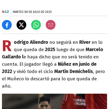
4
4
2
MARTES 08 DE JULIO DE 2025
R
odrigo Aliendro
no seguirá en
River
en lo
que queda de
2025
luego de que
Marcelo
Gallardo l
e haya dicho que no será tenido en
cuenta.
El jugador llegó a
Núñez en junio de
2022
y vivió todo el ciclo
Martín Demichelis
, pero
el Muñeco lo descartó para lo que queda de
año.