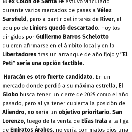
El ex Colón de Santa Fe
estuvo vinculado
durante varios mercados de pases a
Vélez
Sarsfield
, pero a partir del interés de
River
, el
equipo de
Liniers quedó descartado.
Hoy los
dirigidos por
Guillermo Barros Schelotto
quieren afirmarse en el ámbito local y en la
Libertadores
tras un arranque de año flojo y
”El
Peti” sería una opción factible.
Huracán es otro fuerte candidato.
En un
mercado donde perdió a su máxima estrella
, El
Globo
busca tener un cierre de 2025 como el año
pasado, pero al ya tener cubierta la posición de
Aliendro, no
sería un
objetivo prioritario. San
Lorenzo,
luego de la venta de
Elías Irala
a la liga
de
Emiratos Árabes,
no vería con malos ojos una