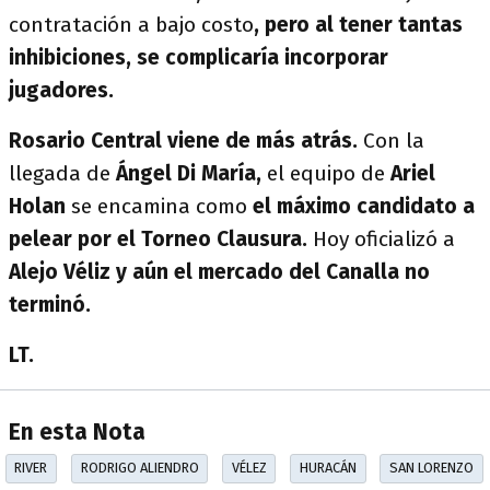
contratación a bajo costo
, pero al tener tantas
inhibiciones, se complicaría incorporar
jugadores.
Rosario Central viene de más atrás.
Con la
llegada de
Ángel Di María,
el equipo de
Ariel
Holan
se encamina como
el máximo candidato a
pelear por el Torneo Clausura.
Hoy oficializó a
Alejo Véliz y aún el mercado del Canalla no
terminó.
LT.
En esta Nota
RIVER
RODRIGO ALIENDRO
VÉLEZ
HURACÁN
SAN LORENZO