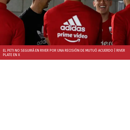
EL PETI NO SEGUIRÁ EN RIVER POR UNA RECISIÓN DE MUTUÓ ACUERDO
| RIVER
PLATE EN X