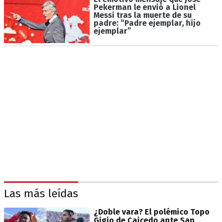
Pekerman le envió a Lionel
Messi tras la muerte de su
padre: “Padre ejemplar, hijo
ejemplar”
Las más leídas
¿Doble vara? El polémico Topo
Gigio de Caicedo ante San