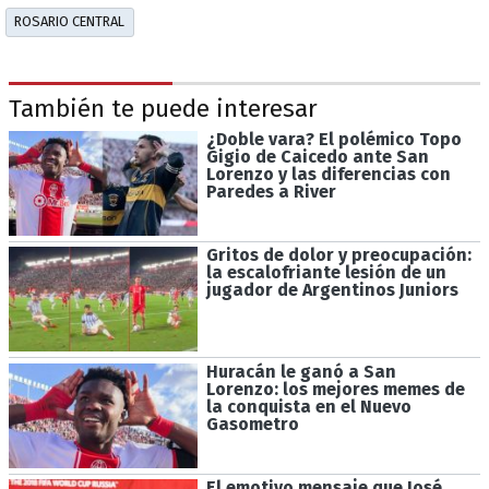
ROSARIO CENTRAL
También te puede interesar
¿Doble vara? El polémico Topo
Gigio de Caicedo ante San
Lorenzo y las diferencias con
Paredes a River
Gritos de dolor y preocupación:
la escalofriante lesión de un
jugador de Argentinos Juniors
Huracán le ganó a San
Lorenzo: los mejores memes de
la conquista en el Nuevo
Gasometro
El emotivo mensaje que José