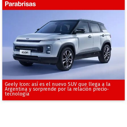
Geely Icon: así es el nuevo SUV que llega a la
Argentina y sorprende por la relación precio-
tecnología