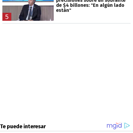
precisiones sobre un sobrante
de $4 billones: "En algún lado
están"
5