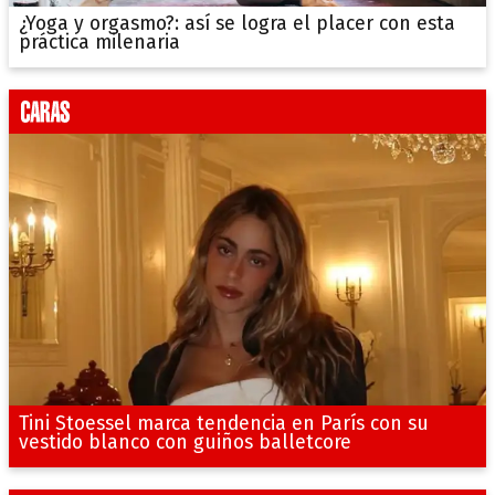
¿Yoga y orgasmo?: así se logra el placer con esta
práctica milenaria
Tini Stoessel marca tendencia en París con su
vestido blanco con guiños balletcore