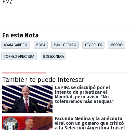
FMZ
En esta Nota
ADAM BAREIRO
BOCA
SAN LORENZO
LEY DEL EX
MORBO
TORNEO APERTURA
BOMBONERA
También te puede interesar
La FIFA se disculpó por el
intento de privatizar el
Mundial, pero avisó: "No
toleraremos más ataques"
Facundo Medina y la anécdota
viral con un gomero que criticó
a la Selección Argentina tras el