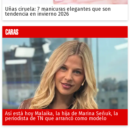
Uñas ciruela: 7 manicuras elegantes que son
tendencia en invierno 2026
Así está hoy Malaika, la hija de Marina Señuk, la
periodista de TN que arrancó como modelo