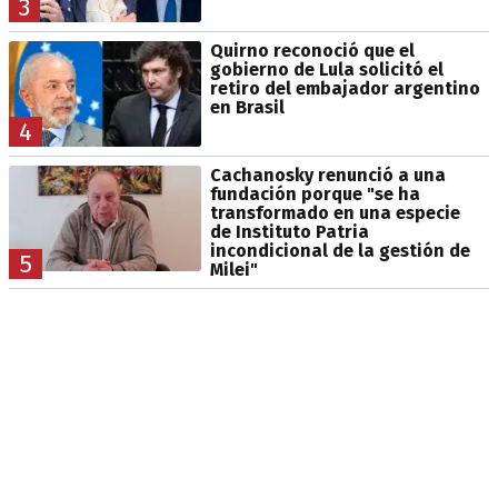
3
Quirno reconoció que el
gobierno de Lula solicitó el
retiro del embajador argentino
en Brasil
4
Cachanosky renunció a una
fundación porque "se ha
transformado en una especie
de Instituto Patria
incondicional de la gestión de
5
Milei"