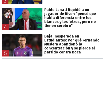
3
Pablo Lunati liquidó a un
jugador de River: "pensé que
había diferencia entre los
blancos y los 'otros', pero no
tienen cerebro"
4
Baja inesperada en
Estudiantes: Por qué Fernando
Muslera abandonó la
concentración y se pierde el
partido contra Boca
5