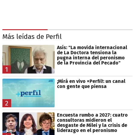
Más leídas de Perfil
Asís: "La movida internacional
de La Doctora tensiona la
pugna interna del peronismo
de la Provincia del Pecado"
1
¡Mirá en vivo +Perfil!: un canal
con gente que piensa
2
Encuesta rumbo a 2027: cuatro
consultoras midieron el
desgaste de Milei y la crisis de
liderazgo en el peronismo