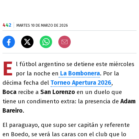
4
4
2
MARTES 10 DE MARZO DE 2026
E
l fútbol argentino se detiene este miércoles
por la noche en
La Bombonera
. Por la
décima fecha del
Torneo Apertura 2026
,
Boca
recibe a
San Lorenzo
en un duelo que
tiene un condimento extra: la presencia de
Adam
Bareiro.
El paraguayo, que supo ser capitán y referente
en Boedo, se verá las caras con el club que lo