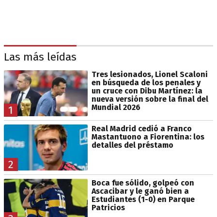
Las más leídas
Tres lesionados, Lionel Scaloni
en búsqueda de los penales y
un cruce con Dibu Martínez: la
nueva versión sobre la final del
Mundial 2026
1
Real Madrid cedió a Franco
Mastantuono a Fiorentina: los
detalles del préstamo
2
Boca fue sólido, golpeó con
Ascacibar y le ganó bien a
Estudiantes (1-0) en Parque
Patricios