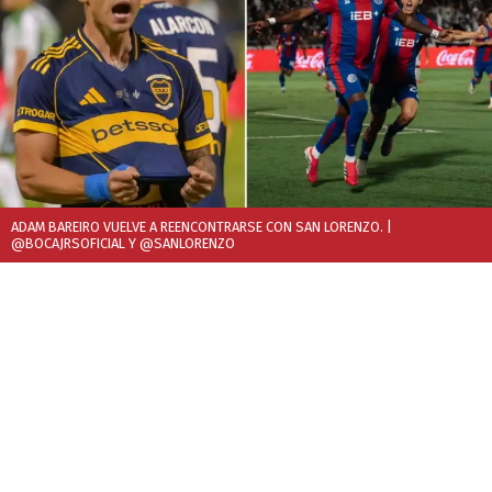
ADAM BAREIRO VUELVE A REENCONTRARSE CON SAN LORENZO.
|
@BOCAJRSOFICIAL Y @SANLORENZO