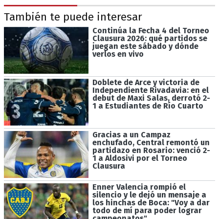
También te puede interesar
Continúa la Fecha 4 del Torneo
Clausura 2026: qué partidos se
juegan este sábado y dónde
verlos en vivo
Doblete de Arce y victoria de
Independiente Rivadavia: en el
debut de Maxi Salas, derrotó 2-
1 a Estudiantes de Río Cuarto
Gracias a un Campaz
enchufado, Central remontó un
partidazo en Rosario: venció 2-
1 a Aldosivi por el Torneo
Clausura
Enner Valencia rompió el
silencio y le dejó un mensaje a
los hinchas de Boca: "Voy a dar
todo de mí para poder lograr
campeonatos"