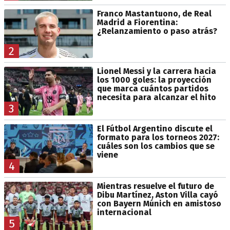
Franco Mastantuono, de Real
Madrid a Fiorentina:
¿Relanzamiento o paso atrás?
2
Lionel Messi y la carrera hacia
los 1000 goles: la proyección
que marca cuántos partidos
necesita para alcanzar el hito
3
El Fútbol Argentino discute el
formato para los torneos 2027:
cuáles son los cambios que se
viene
4
Mientras resuelve el futuro de
Dibu Martínez, Aston Villa cayó
con Bayern Múnich en amistoso
internacional
5