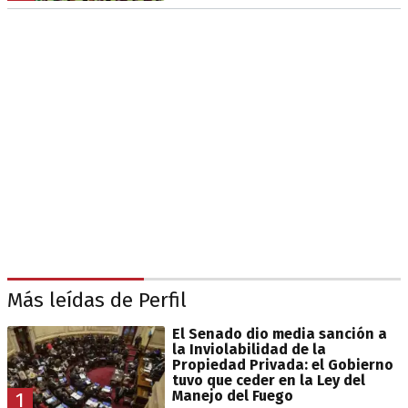
Más leídas de Perfil
El Senado dio media sanción a
la Inviolabilidad de la
Propiedad Privada: el Gobierno
tuvo que ceder en la Ley del
Manejo del Fuego
1