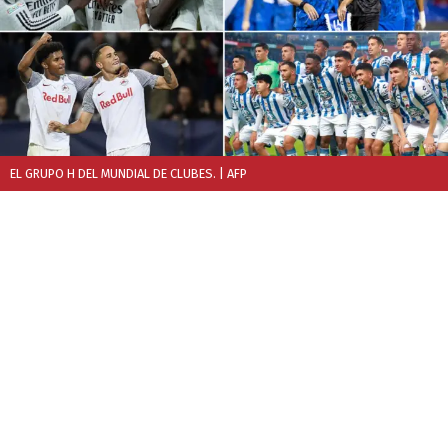
EL GRUPO H DEL MUNDIAL DE CLUBES.
| AFP