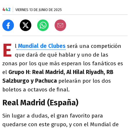
4
4
2
VIERNES 13 DE JUNIO DE 2025
E
l
Mundial de Clubes
será una competición
que dará de qué hablar y uno de las
zonas por los que más esperan los fanáticos es
el
Grupo H
:
Real Madrid, Al Hilal Riyadh, RB
Salzburgo y Pachuca
pelearán por los dos
boletos a octavos de final.
Real Madrid (España)
Sin lugar a dudas, el gran favorito para
quedarse con este grupo, y con el Mundial de