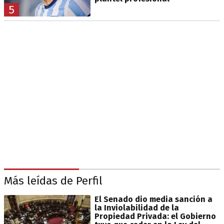
5
Más leídas de Perfil
El Senado dio media sanción a
la Inviolabilidad de la
Propiedad Privada: el Gobierno