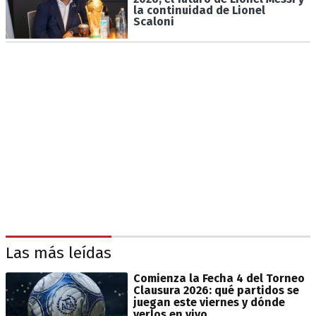
la continuidad de Lionel
Scaloni
Las más leídas
Comienza la Fecha 4 del Torneo
Clausura 2026: qué partidos se
juegan este viernes y dónde
verlos en vivo