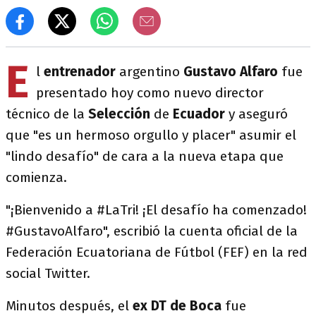
E
l
entrenador
argentino
Gustavo Alfaro
fue
presentado hoy como nuevo director
técnico de la
Selección
de
Ecuador
y aseguró
que "es un hermoso orgullo y placer" asumir el
"lindo desafío" de cara a la nueva etapa que
comienza.
"¡Bienvenido a #LaTri! ¡El desafío ha comenzado!
#GustavoAlfaro", escribió la cuenta oficial de la
Federación Ecuatoriana de Fútbol (FEF) en la red
social Twitter.
Minutos después, el
ex DT de Boca
fue