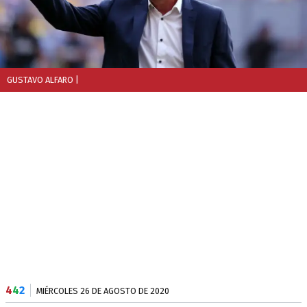
GUSTAVO ALFARO
|
4
4
2
MIÉRCOLES 26 DE AGOSTO DE 2020