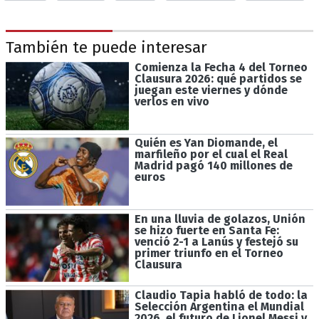
También te puede interesar
Comienza la Fecha 4 del Torneo
Clausura 2026: qué partidos se
juegan este viernes y dónde
verlos en vivo
Quién es Yan Diomande, el
marfileño por el cual el Real
Madrid pagó 140 millones de
euros
En una lluvia de golazos, Unión
se hizo fuerte en Santa Fe:
venció 2-1 a Lanús y festejó su
primer triunfo en el Torneo
Clausura
Claudio Tapia habló de todo: la
Selección Argentina el Mundial
2026, el futuro de Lionel Messi y