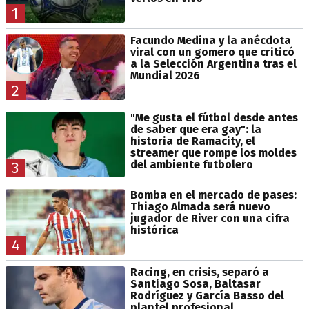
1
Facundo Medina y la anécdota
viral con un gomero que criticó
a la Selección Argentina tras el
Mundial 2026
2
"Me gusta el fútbol desde antes
de saber que era gay": la
historia de Ramacity, el
streamer que rompe los moldes
del ambiente futbolero
3
Bomba en el mercado de pases:
Thiago Almada será nuevo
jugador de River con una cifra
histórica
4
Racing, en crisis, separó a
Santiago Sosa, Baltasar
Rodríguez y García Basso del
plantel profesional