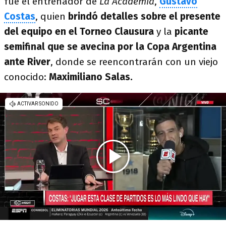
fue el entrenador de
La Academia
,
Gustavo
Costas
, quien
brindó detalles sobre el presente
del equipo en el Torneo Clausura
y la
picante
semifinal que se avecina por la Copa Argentina
ante River
, donde se reencontrarán con un viejo
conocido:
Maximiliano Salas.