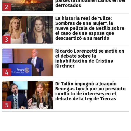
países latinoamericanos en ser
derrotados
2
La historia real de "Elize:
Sombras de una mujer", la
nueva película de Netflix sobre
el caso de una esposa que
descuartizó a su marido
3
Ricardo Lorenzetti se metió en
el debate sobre la
inhabilitación de Cristina
Kirchner
4
Di Tullio impugnó a Joaquín
Benegas Lynch por un presunto
conflicto de intereses en el
debate de la Ley de Tierras
5