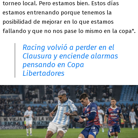
torneo local. Pero estamos bien. Estos días
estamos entrenando porque tenemos la
posibilidad de mejorar en lo que estamos
fallando y que no nos pase lo mismo en la copa"
.
Racing volvió a perder en el
Clausura y enciende alarmas
pensando en Copa
Libertadores