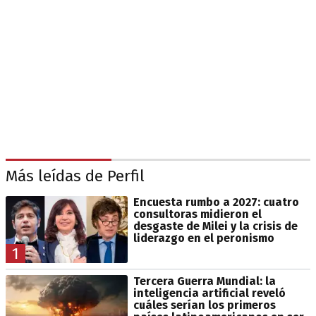
Más leídas de Perfil
Encuesta rumbo a 2027: cuatro
consultoras midieron el
desgaste de Milei y la crisis de
liderazgo en el peronismo
1
Tercera Guerra Mundial: la
inteligencia artificial reveló
cuáles serían los primeros