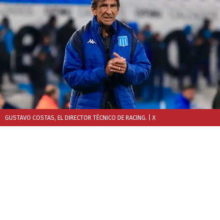
GUSTAVO COSTAS, EL DIRECTOR TÉCNICO DE RACING.
| X