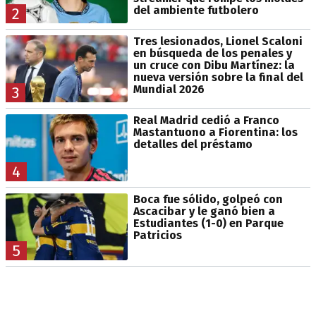
del ambiente futbolero
2
Tres lesionados, Lionel Scaloni
en búsqueda de los penales y
un cruce con Dibu Martínez: la
nueva versión sobre la final del
Mundial 2026
3
Real Madrid cedió a Franco
Mastantuono a Fiorentina: los
detalles del préstamo
4
Boca fue sólido, golpeó con
Ascacibar y le ganó bien a
Estudiantes (1-0) en Parque
Patricios
5