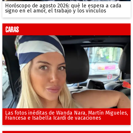
Horóscopo de agosto 2026: qué le espera a cada
signo en el amor, el trabajo y los vínculos
Las fotos inéditas de Wanda Nara, Martín Migueles,
Francesa e Isabella Icardi de vacaciones