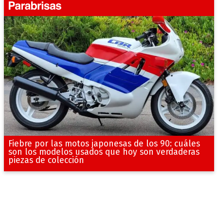
Fiebre por las motos japonesas de los 90: cuáles
son los modelos usados que hoy son verdaderas
piezas de colección