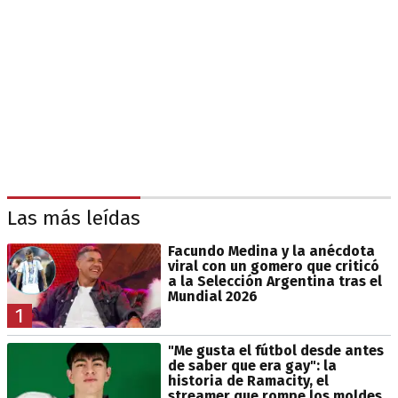
Las más leídas
Facundo Medina y la anécdota
viral con un gomero que criticó
a la Selección Argentina tras el
Mundial 2026
1
"Me gusta el fútbol desde antes
de saber que era gay": la
historia de Ramacity, el
streamer que rompe los moldes