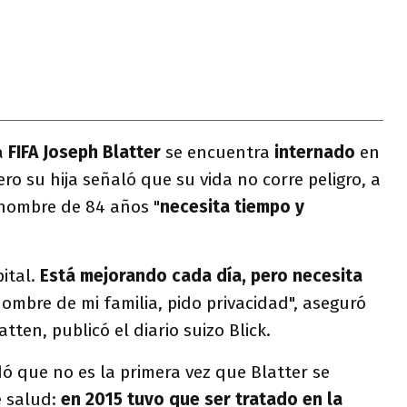
la
FIFA
Joseph Blatter
se encuentra
internado
en
pero su hija señaló que su vida no corre peligro, a
 hombre de 84 años "
necesita tiempo y
pital.
Está mejorando cada día, pero necesita
nombre de mi familia, pido privacidad", aseguró
ten, publicó el diario suizo Blick.
dó que no es la primera vez que Blatter se
e salud:
en 2015 tuvo que ser tratado en la