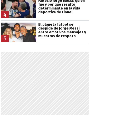
Falleció Jorge Messi: quién
fue y por qué resultó
determinante en la vida
deportiva de Lionel
4
El planeta fútbol se
despide de Jorge Messi
entre emotivos mensajes y
muestras de respeto
5