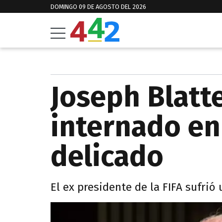
DOMINGO 09 DE AGOSTO DEL 2026
Joseph Blatt
internado en
delicado
El ex presidente de la FIFA sufri