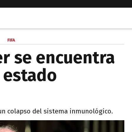
FIFA
er se encuentra
 estado
ó un colapso del sistema inmunológico.