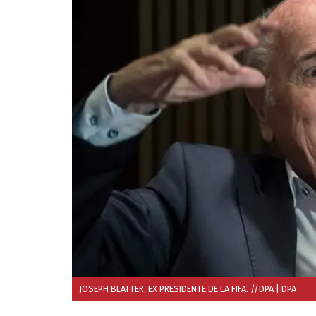
JOSEPH BLATTER, EX PRESIDENTE DE LA FIFA. //DPA
| DPA