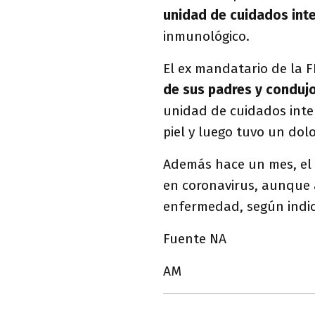
unidad de cuidados int
inmunológico.
El ex mandatario de la F
de sus padres y condujo
unidad de cuidados inte
piel y luego tuvo un dolo
Además hace un mes, el d
en coronavirus, aunque 
enfermedad, según indic
Fuente NA
AM