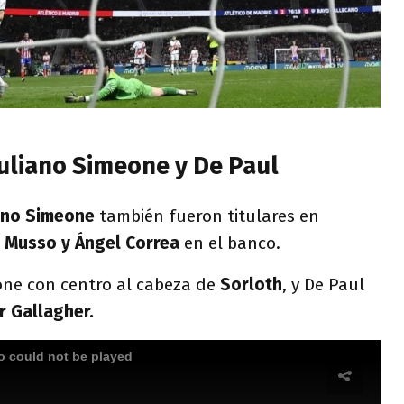
iuliano Simeone y De Paul
iano Simeone
también fueron titulares en
 Musso y Ángel Correa
en el banco.
eone con centro al cabeza de
Sorloth
, y De Paul
r Gallagher.