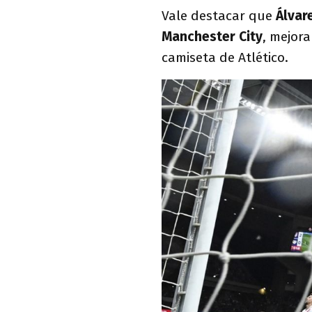
Vale destacar que
Álvar
Manchester City
, mejor
camiseta de Atlético.