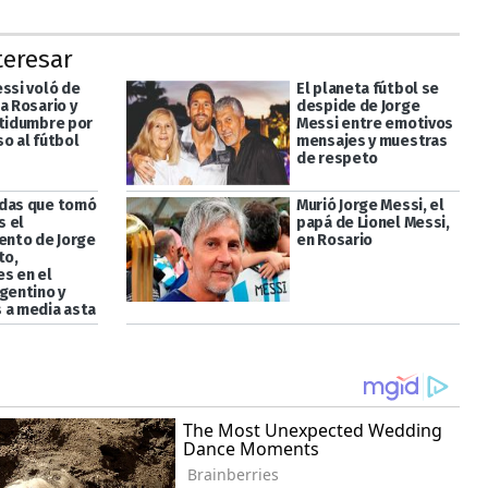
teresar
essi voló de
El planeta fútbol se
a Rosario y
despide de Jorge
rtidumbre por
Messi entre emotivos
o al fútbol
mensajes y muestras
de respeto
das que tomó
Murió Jorge Messi, el
s el
papá de Lionel Messi,
iento de Jorge
en Rosario
to,
s en el
rgentino y
 a media asta