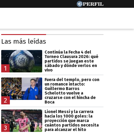
Las más leídas
Continúa la Fecha 4 del
Torneo Clausura 2026: qué
partidos se juegan este
sábado y dónde verlos en
1
vivo
Fuera del templo, pero con
un romance intacto:
Guillermo Barros
Schelotto vuelve a
cruzarse con el hincha de
2
Boca
Lionel Messi y la carrera
hacia los 1000 goles: la
proyección que marca
cuántos partidos necesita
3
para alcanzar el hito