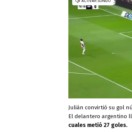
Julián convirtió su gol 
El delantero argentino l
cuales metió 27 goles.