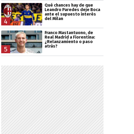
Qué chances hay de que
Leandro Paredes deje Boca
ante el supuesto interés
del Milan
4
Franco Mastantuono, de
Real Madrid a Fiorentina:
¿Relanzamiento o paso
atrás?
5