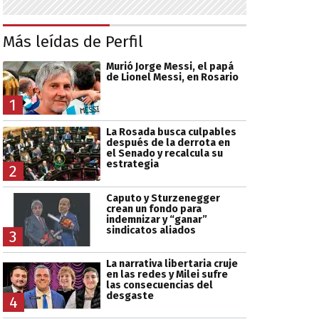
Más leídas de Perfil
Murió Jorge Messi, el papá
de Lionel Messi, en Rosario
1
La Rosada busca culpables
después de la derrota en
el Senado y recalcula su
estrategia
2
Caputo y Sturzenegger
crean un fondo para
indemnizar y “ganar”
sindicatos aliados
3
La narrativa libertaria cruje
en las redes y Milei sufre
las consecuencias del
desgaste
4