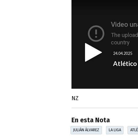
NZ
En esta Nota
JULIÁN ÁLVAREZ
LA LIGA
ATLÉ