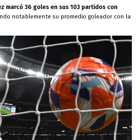
ez marcó 36 goles en sus 103 partidos con
ando notablemente su promedio goleador con la