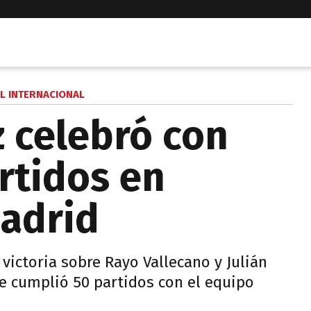
L INTERNACIONAL
z celebró con
rtidos en
Madrid
victoria sobre Rayo Vallecano y Julián
ue cumplió 50 partidos con el equipo