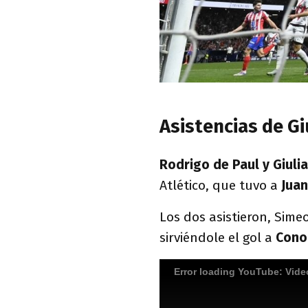
Asistencias de G
Rodrigo de Paul y Giul
Atlético, que tuvo a
Juan
Los dos asistieron, Sim
sirviéndole el gol a
Cono